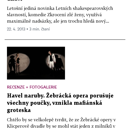
Letošní jediná novinka Letních shakespearovských
slavností, komedie Zkrocení zlé ženy, využívá
maximálně nadsázky, ale jen trochu hledá nový...
22. 4. 2013 ▪ 3 min. čtení
RECENZE + FOTOGALERIE
Havel naruby. Žebrácká opera porušuje
všechny poučky, vznikla mafiánská
groteska
Chtělo by se velkolepě tvrdit, že ze Žebrácké opery v
Klicperově divadle by se mohl stát jeden z milníků v