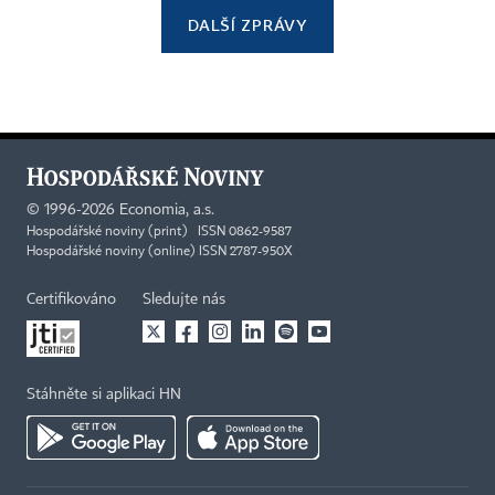
DALŠÍ ZPRÁVY
©
1996-2026
Economia, a.s.
Hospodářské noviny (print) ISSN 0862-9587
Hospodářské noviny (online) ISSN 2787-950X
Certifikováno
Sledujte nás
Stáhněte si aplikaci HN