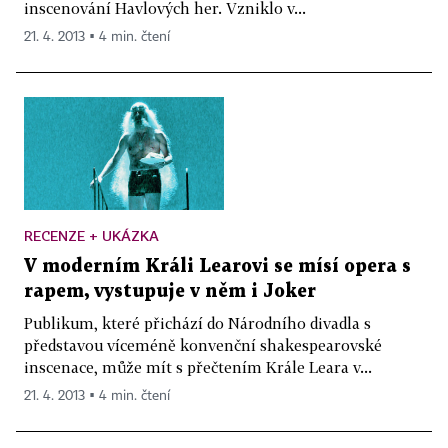
inscenování Havlových her. Vzniklo v...
21. 4. 2013 ▪ 4 min. čtení
RECENZE + UKÁZKA
V moderním Králi Learovi se mísí opera s
rapem, vystupuje v něm i Joker
Publikum, které přichází do Národního divadla s
představou víceméně konvenční shakespearovské
inscenace, může mít s přečtením Krále Leara v...
21. 4. 2013 ▪ 4 min. čtení