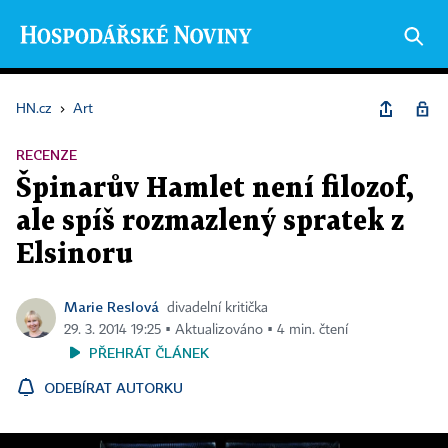
HN.cz
›
Art
RECENZE
Špinarův Hamlet není filozof,
ale spíš rozmazlený spratek z
Elsinoru
Marie Reslová
divadelní kritička
29. 3. 2014 19:25 ▪ Aktualizováno ▪ 4 min. čtení
PŘEHRÁT ČLÁNEK
ODEBÍRAT AUTORKU