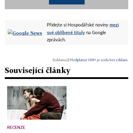
mezi
Přidejte si Hospodářské noviny
své oblíbené tituly
na Google
zprávách.
|
Předplatné HN+ je zcela bez reklam.
Související články
RECENZE