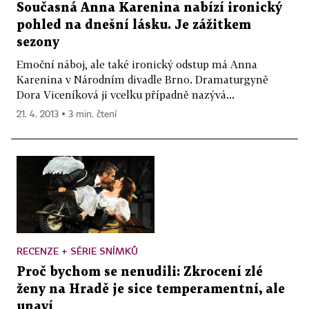
Současná Anna Karenina nabízí ironický
pohled na dnešní lásku. Je zážitkem
sezony
Emoční náboj, ale také ironický odstup má Anna
Karenina v Národním divadle Brno. Dramaturgyně
Dora Viceníková ji vcelku případně nazývá...
21. 4. 2013 ▪ 3 min. čtení
RECENZE + SÉRIE SNÍMKŮ
Proč bychom se nenudili: Zkrocení zlé
ženy na Hradě je sice temperamentní, ale
unaví