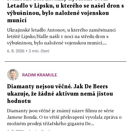
Letadlo v Lipsku, u kterého se našel dron s
výbušninou, bylo naložené vojenskou
municí
Ukrajinské letadlo Antonov, u kterého zaměstnanci
letiště Lipsko/Halle našli v noci na středu dron s
výbušninou, bylo naložené vojenskou municí....
6. 8. 2026 ▪ 3 min. čtení
RADIM KRAMULE
Diamanty nejsou věčné. Jak De Beers
ukazuje, že žádné aktivum nemá jistou
hodnotu
Diamanty jsou věčné je známý název filmu ze série
Jamese Bonda. O to větší překvapení vyvolala zpráva o
možném prodeji těžařského gigantu De...