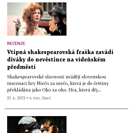
RECENZE
Vtipná shakespearovská fraška zavádí
diváky do nevěstince na vídeňském
předměstí
Shakespearovské slavnosti uvádějí slovenskou
inscenaci hry Niečo za niečo, která je do češtiny
překládána jako Oko za oko. Hra, která děj...
21. 4. 2013 ▪ 4 min. čtení