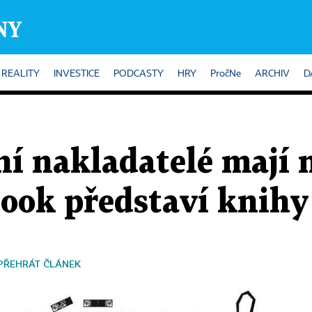
REALITY
INVESTICE
PODCASTY
HRY
PročNe
ARCHIV
D
ní nakladatelé mají 
ook představí knihy
PŘEHRÁT ČLÁNEK