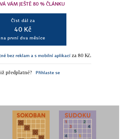
VÁ VÁM JEŠTĚ 80 % ČLÁNKU
Číst dál za
40 Kč
na první dva měsíce
za 80 Kč.
tné bez reklam a s mobilní aplikací
iž předplatné?
Přihlaste se