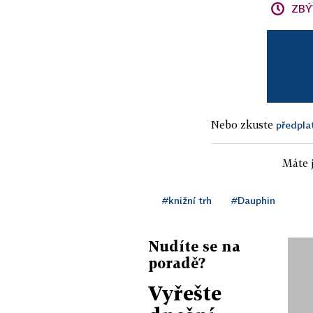
ZBÝ
Nebo zkuste
předpla
Máte j
#knižní trh
#Dauphin
Nudíte se na
poradě?
Vyřešte