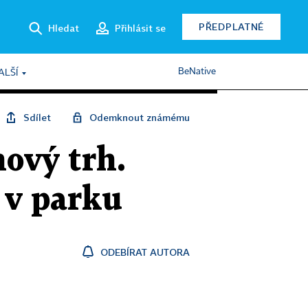
PŘEDPLATNÉ
Hledat
Přihlásit se
BeNative
ALŠÍ
Sdílet
Odemknout známému
nový trh.
 v parku
ODEBÍRAT AUTORA