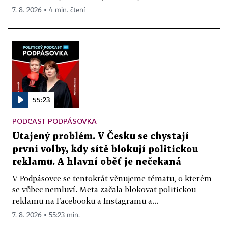
7. 8. 2026 ▪ 4 min. čtení
55:23
PODCAST PODPÁSOVKA
Utajený problém. V Česku se chystají
první volby, kdy sítě blokují politickou
reklamu. A hlavní oběť je nečekaná
V Podpásovce se tentokrát věnujeme tématu, o kterém
se vůbec nemluví. Meta začala blokovat politickou
reklamu na Facebooku a Instagramu a...
7. 8. 2026 ▪ 55:23 min.