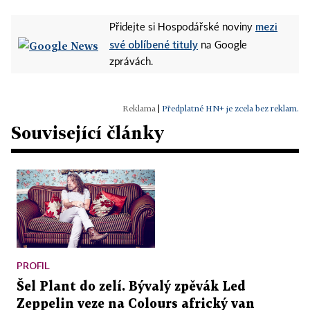
mezi
Přidejte si Hospodářské noviny
své oblíbené tituly
na Google
zprávách.
|
Předplatné HN+ je zcela bez reklam.
Související články
PROFIL
Šel Plant do zelí. Bývalý zpěvák Led
Zeppelin veze na Colours africký van