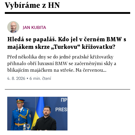
Vybíráme z HN
JAN KUBITA
Hledá se papaláš. Kdo jel v černém BMW s
majákem skrze „Turkovu“ křižovatku?
Před několika dny se do jedné pražské křižovatky
přihnalo obří luxusní BMW se začerněnými skly a
blikajícím majáčkem na střeše. Na červenou...
4. 8. 2026 ▪ 6 min. čtení