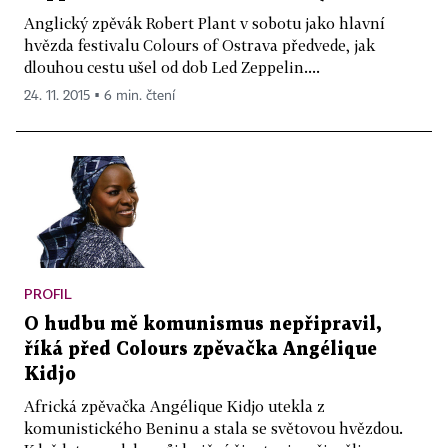
Anglický zpěvák Robert Plant v sobotu jako hlavní
hvězda festivalu Colours of Ostrava předvede, jak
dlouhou cestu ušel od dob Led Zeppelin....
24. 11. 2015 ▪ 6 min. čtení
PROFIL
O hudbu mě komunismus nepřipravil,
říká před Colours zpěvačka Angélique
Kidjo
Africká zpěvačka Angélique Kidjo utekla z
komunistického Beninu a stala se světovou hvězdou.