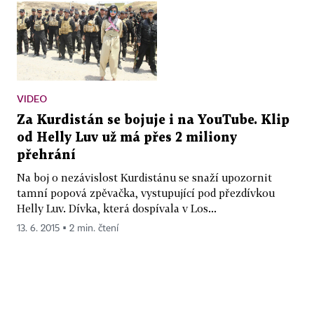
VIDEO
Za Kurdistán se bojuje i na YouTube. Klip
od Helly Luv už má přes 2 miliony
přehrání
Na boj o nezávislost Kurdistánu se snaží upozornit
tamní popová zpěvačka, vystupující pod přezdívkou
Helly Luv. Dívka, která dospívala v Los...
13. 6. 2015 ▪ 2 min. čtení