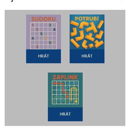
HRÁT
HRÁT
HRÁT