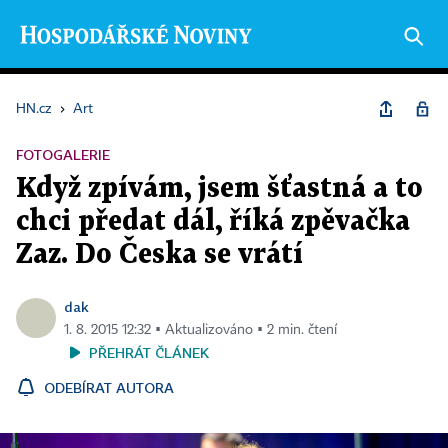
HN.cz
›
Art
FOTOGALERIE
Když zpívám, jsem šťastná a to
chci předat dál, říká zpěvačka
Zaz. Do Česka se vrátí
dak
1. 8. 2015 12:32 ▪ Aktualizováno ▪ 2 min. čtení
PŘEHRÁT ČLÁNEK
ODEBÍRAT AUTORA