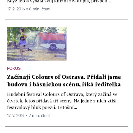
Když letos vydala svůj knižní životopis, přispěli...
17. 2. 2016 ▪ 6 min. čtení
FOKUS
Začínají Colours of Ostrava. Přidali jsme
budovu i básnickou scénu, říká ředitelka
Hudební festival Colours of Ostrava, který začíná ve
čtvrtek, letos přidává tři scény. Na jedné z nich ztiší
festivalový hluk poezií. Letošní...
17. 7. 2014 ▪ 7 min. čtení