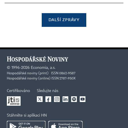
DALŠÍ ZPRÁVY
©
1996-2026
Economia, a.s.
Hospodářské noviny (print) ISSN 0862-9587
Hospodářské noviny (online) ISSN 2787-950X
Certifikováno
Sledujte nás
Stáhněte si aplikaci HN