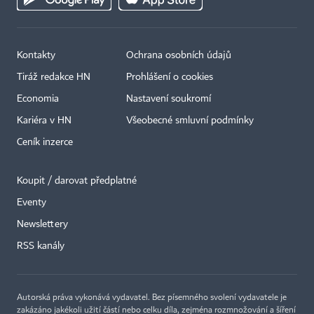
Kontakty
Ochrana osobních údajů
Tiráž redakce HN
Prohlášení o cookies
Economia
Nastavení soukromí
Kariéra v HN
Všeobecné smluvní podmínky
Ceník inzerce
Koupit / darovat předplatné
Eventy
×
Newslettery
RSS kanály
Autorská práva vykonává vydavatel. Bez písemného svolení vydavatele je
zakázáno jakékoli užití částí nebo celku díla, zejména rozmnožování a šíření