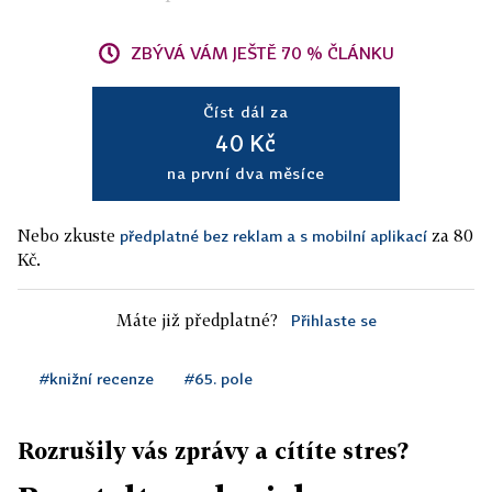
ZBÝVÁ VÁM JEŠTĚ 70 % ČLÁNKU
Číst dál za
40 Kč
na první dva měsíce
Nebo zkuste
za 80
předplatné bez reklam a s mobilní aplikací
Kč.
Máte již předplatné?
Přihlaste se
#knižní recenze
#65. pole
Rozrušily vás zprávy a cítíte stres?