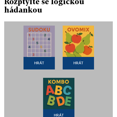
Rozptylte se logickou
hádankou
HRÁT
HRÁT
HRÁT