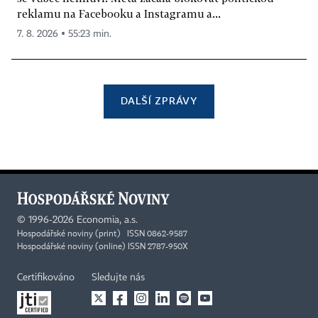
reklamu na Facebooku a Instagramu a...
7. 8. 2026 ▪ 55:23 min.
DALŠÍ ZPRÁVY
©
1996-2026
Economia, a.s.
Hospodářské noviny (print) ISSN 0862-9587
Hospodářské noviny (online) ISSN 2787-950X
Certifikováno
Sledujte nás