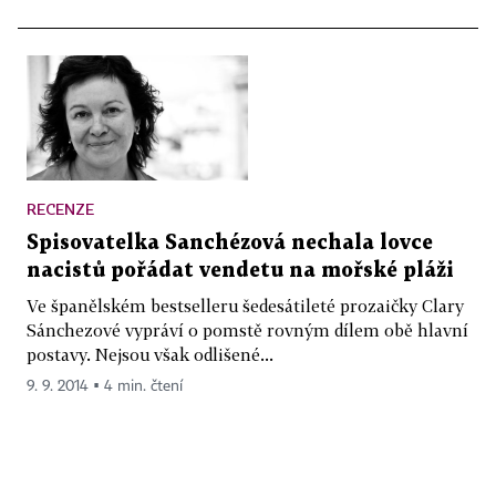
RECENZE
Spisovatelka Sanchézová nechala lovce
nacistů pořádat vendetu na mořské pláži
Ve španělském bestselleru šedesátileté prozaičky Clary
Sánchezové vypráví o pomstě rovným dílem obě hlavní
postavy. Nejsou však odlišené...
9. 9. 2014 ▪ 4 min. čtení