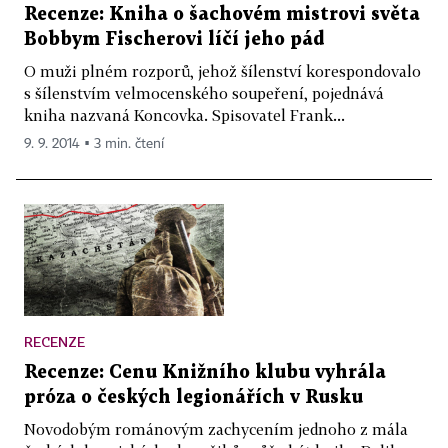
Recenze: Kniha o šachovém mistrovi světa
Bobbym Fischerovi líčí jeho pád
O muži plném rozporů, jehož šílenství korespondovalo
s šílenstvím velmocenského soupeření, pojednává
kniha nazvaná Koncovka. Spisovatel Frank...
9. 9. 2014 ▪ 3 min. čtení
RECENZE
Recenze: Cenu Knižního klubu vyhrála
próza o českých legionářích v Rusku
Novodobým románovým zachycením jednoho z mála