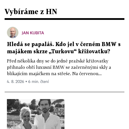
Vybíráme z HN
JAN KUBITA
Hledá se papaláš. Kdo jel v černém BMW s
majákem skrze „Turkovu“ křižovatku?
Před několika dny se do jedné pražské křižovatky
přihnalo obří luxusní BMW se začerněnými skly a
blikajícím majáčkem na střeše. Na červenou...
4. 8. 2026 ▪ 6 min. čtení