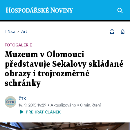
HN.cz
›
Art
FOTOGALERIE
Muzeum v Olomouci
představuje Sekalovy skládané
obrazy i trojrozměrné
schránky
ČTK
14. 9. 2015 14:29 ▪ Aktualizováno ▪ 0 min. čtení
PŘEHRÁT ČLÁNEK