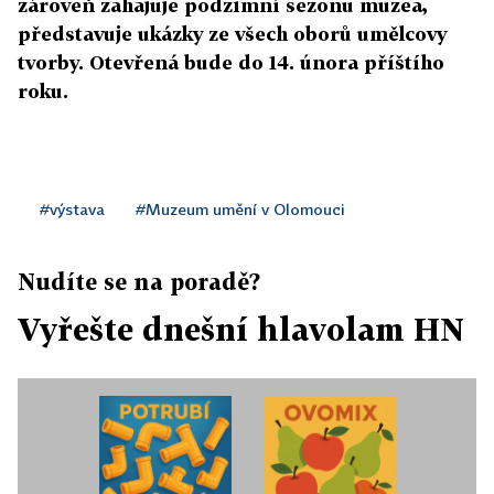
zároveň zahajuje podzimní sezonu muzea,
představuje ukázky ze všech oborů umělcovy
tvorby. Otevřená bude do 14. února příštího
roku.
#výstava
#Muzeum umění v Olomouci
Nudíte se na poradě?
Vyřešte dnešní hlavolam HN