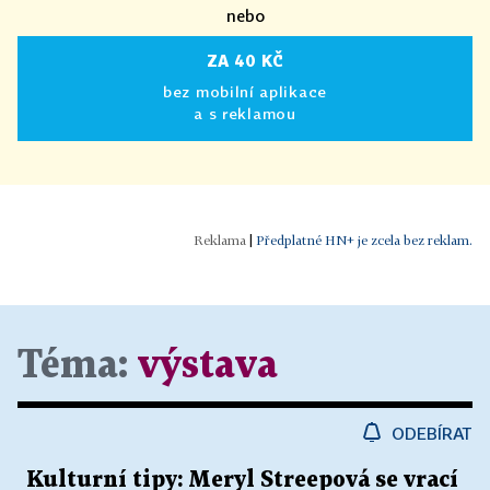
nebo
ZA 40 KČ
bez mobilní aplikace
a s reklamou
|
Předplatné HN+ je zcela bez reklam.
Téma:
výstava
ODEBÍRAT
Kulturní tipy: Meryl Streepová se vrací