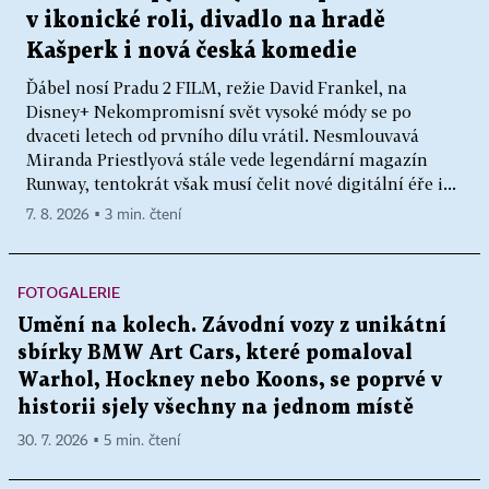
v ikonické roli, divadlo na hradě
Kašperk i nová česká komedie
Ďábel nosí Pradu 2 FILM, režie David Frankel, na
Disney+ Nekompromisní svět vysoké módy se po
dvaceti letech od prvního dílu vrátil. Nesmlouvavá
Miranda Priestlyová stále vede legendární magazín
Runway, tentokrát však musí čelit nové digitální éře i...
7. 8. 2026 ▪ 3 min. čtení
FOTOGALERIE
Umění na kolech. Závodní vozy z unikátní
sbírky BMW Art Cars, které pomaloval
Warhol, Hockney nebo Koons, se poprvé v
historii sjely všechny na jednom místě
30. 7. 2026 ▪ 5 min. čtení