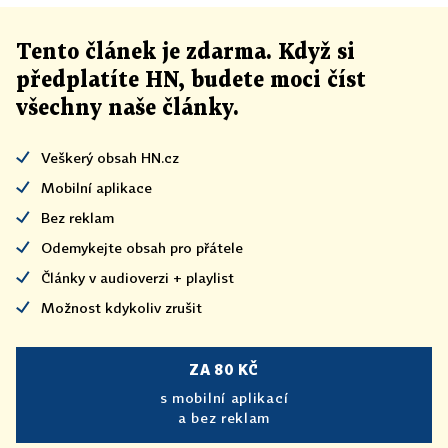
Tento článek
je
zdarma. Když si
předplatíte HN, budete moci číst
všechny naše články
.
Veškerý obsah HN.cz
Mobilní aplikace
Bez reklam
Odemykejte obsah pro přátele
Články v audioverzi + playlist
Možnost kdykoliv zrušit
ZA 80 KČ
s mobilní aplikací
a bez reklam