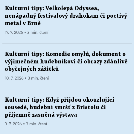
Kulturní tipy: Velkolepá Odyssea,
nenápadný festivalový drahokam či poctivý
metal v Brně
17. 7. 2026 ▪ 3 min. čtení
Kulturní tipy: Komedie omylů, dokument o
výjimečném hudebníkovi či obrazy zdánlivě
obyčejných zážitků
10. 7. 2026 ▪ 3 min. čtení
Kulturní tipy: Když přijdou okouzlující
sousedé, hudební smršť z Bristolu či
příjemně zasněná výstava
3. 7. 2026 ▪ 3 min. čtení