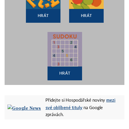
HRÁT
HRÁT
HRÁT
mezi
Přidejte si Hospodářské noviny
své oblíbené tituly
na Google
zprávách.