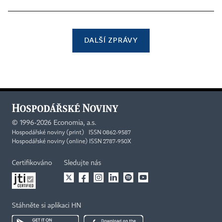
DALŠÍ ZPRÁVY
©
1996-2026
Economia, a.s.
Hospodářské noviny (print) ISSN 0862-9587
Hospodářské noviny (online) ISSN 2787-950X
Certifikováno
Sledujte nás
Stáhněte si aplikaci HN