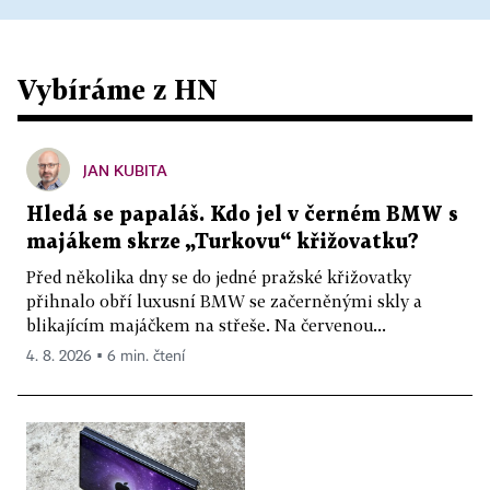
Vybíráme z HN
JAN KUBITA
Hledá se papaláš. Kdo jel v černém BMW s
majákem skrze „Turkovu“ křižovatku?
Před několika dny se do jedné pražské křižovatky
přihnalo obří luxusní BMW se začerněnými skly a
blikajícím majáčkem na střeše. Na červenou...
4. 8. 2026 ▪ 6 min. čtení