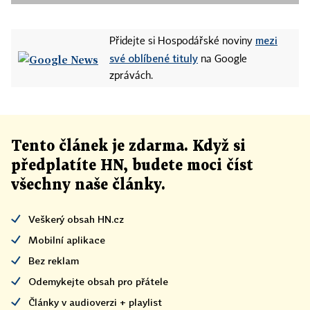
mezi
Přidejte si Hospodářské noviny
své oblíbené tituly
na Google
zprávách.
Tento článek
je
zdarma. Když si
předplatíte HN, budete moci číst
všechny naše články
.
Veškerý obsah HN.cz
Mobilní aplikace
Bez reklam
Odemykejte obsah pro přátele
Články v audioverzi + playlist