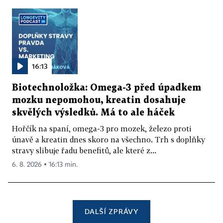
16:13
Biotechnoložka: Omega-3 před úpadkem
mozku nepomohou, kreatin dosahuje
skvělých výsledků. Má to ale háček
Hořčík na spaní, omega-3 pro mozek, železo proti
únavě a kreatin dnes skoro na všechno. Trh s doplňky
stravy slibuje řadu benefitů, ale které z...
6. 8. 2026 ▪ 16:13 min.
DALŠÍ ZPRÁVY