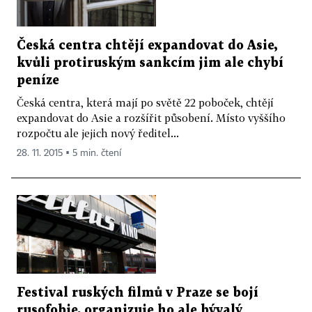
Česká centra chtějí expandovat do Asie,
kvůli protiruským sankcím jim ale chybí
peníze
Česká centra, která mají po světě 22 poboček, chtějí
expandovat do Asie a rozšířit působení. Místo vyššího
rozpočtu ale jejich nový ředitel...
28. 11. 2015 ▪ 5 min. čtení
Festival ruských filmů v Praze se bojí
rusofobie, organizuje ho ale bývalý