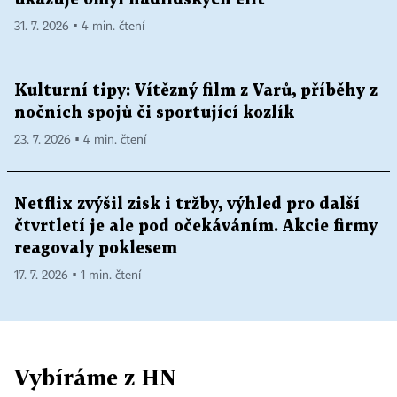
31. 7. 2026 ▪ 4 min. čtení
Kulturní tipy: Vítězný film z Varů, příběhy z
nočních spojů či sportující kozlík
23. 7. 2026 ▪ 4 min. čtení
Netflix zvýšil zisk i tržby, výhled pro další
čtvrtletí je ale pod očekáváním. Akcie firmy
reagovaly poklesem
17. 7. 2026 ▪ 1 min. čtení
Vybíráme z HN