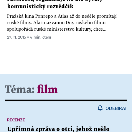
komunistický rozvědčík
Pražská kina Ponrepo a Atlas až do neděle promítají
ruské filmy. Akci nazvanou Dny ruského filmu
spolupořádá ruské ministerstvo kultury, chce...
27. 11. 2015 ▪ 4 min. čtení
Téma:
film
ODEBÍRAT
RECENZE
Upřímná zpráva o otci, jehož nešlo