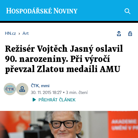
HN.cz
›
Art
Režisér Vojtěch Jasný oslavil
90. narozeniny. Při výročí
převzal Zlatou medaili AMU
ČTK
mmi
,
30. 11. 2015 18:27 ▪ 3 min. čtení
PŘEHRÁT ČLÁNEK