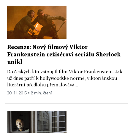
Recenze: Nový filmový Viktor
Frankenstein režisérovi seriálu Sherlock
unikl
Do českých kin vstoupil film Viktor Frankenstein. Jak
už dnes patří k hollywoodské normě, viktoriánskou
literární předlohu přemalovává...
30. 11. 2015 ▪ 2 min. čtení