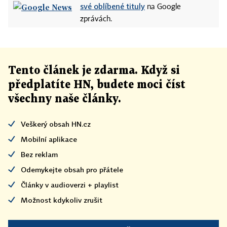
své oblíbené tituly
na Google
zprávách.
Tento článek
je
zdarma. Když si
předplatíte HN, budete moci číst
všechny naše články
.
Veškerý obsah HN.cz
Mobilní aplikace
Bez reklam
Odemykejte obsah pro přátele
Články v audioverzi + playlist
Možnost kdykoliv zrušit