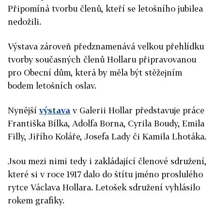
Připomíná tvorbu členů, kteří se letošního jubilea
nedožili.
Výstava zároveň předznamenává velkou přehlídku
tvorby současných členů Hollaru připravovanou
pro Obecní dům, která by měla být stěžejním
bodem letošních oslav.
Nynější
výstava
v Galerii Hollar představuje práce
Františka Bílka, Adolfa Borna, Cyrila Boudy, Emila
Filly, Jiřího Koláře, Josefa Lady či Kamila Lhotáka.
Jsou mezi nimi tedy i zakládající členové sdružení,
které si v roce 1917 dalo do štítu jméno proslulého
rytce Václava Hollara. Letošek sdružení vyhlásilo
rokem grafiky.