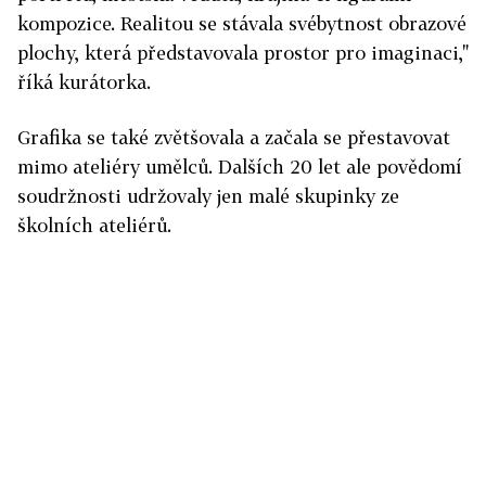
kompozice. Realitou se stávala svébytnost obrazové
plochy, která představovala prostor pro imaginaci,"
říká kurátorka.
Grafika se také zvětšovala a začala se přestavovat
mimo ateliéry umělců. Dalších 20 let ale povědomí
soudržnosti udržovaly jen malé skupinky ze
školních ateliérů.