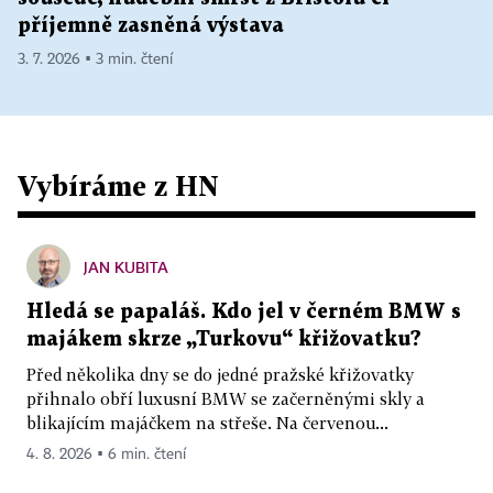
příjemně zasněná výstava
3. 7. 2026 ▪ 3 min. čtení
Vybíráme z HN
JAN KUBITA
Hledá se papaláš. Kdo jel v černém BMW s
majákem skrze „Turkovu“ křižovatku?
Před několika dny se do jedné pražské křižovatky
přihnalo obří luxusní BMW se začerněnými skly a
blikajícím majáčkem na střeše. Na červenou...
4. 8. 2026 ▪ 6 min. čtení