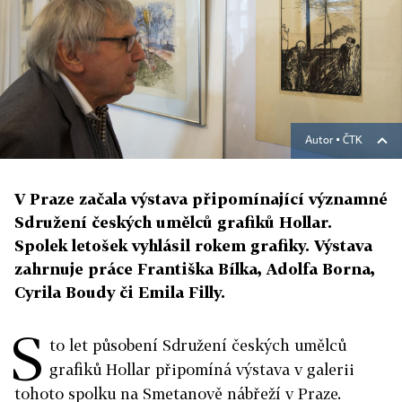
Autor ▪
ČTK
V Praze začala výstava připomínající významné
Sdružení českých umělců grafiků Hollar.
Spolek letošek vyhlásil rokem grafiky. Výstava
zahrnuje práce Františka Bílka, Adolfa Borna,
Cyrila Boudy či Emila Filly.
S
to let působení Sdružení českých umělců
grafiků Hollar připomíná výstava v galerii
tohoto spolku na Smetanově nábřeží v Praze.