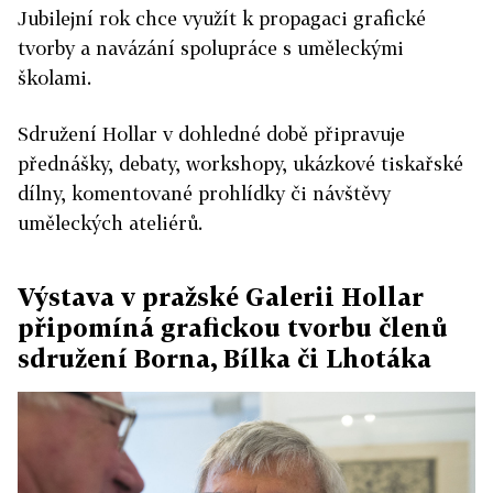
Jubilejní rok chce využít k propagaci grafické
tvorby a navázání spolupráce s uměleckými
školami.
Sdružení Hollar v dohledné době připravuje
přednášky, debaty, workshopy, ukázkové tiskařské
dílny, komentované prohlídky či návštěvy
uměleckých ateliérů.
Výstava v pražské Galerii Hollar
připomíná grafickou tvorbu členů
sdružení Borna, Bílka či Lhotáka