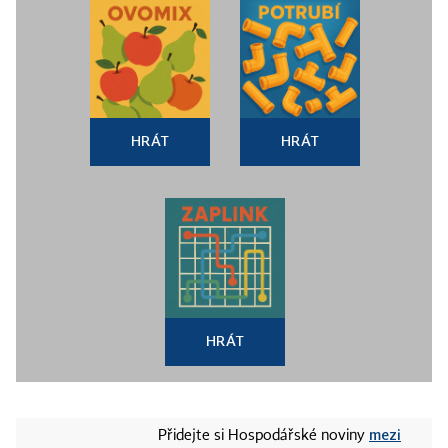
HRÁT
HRÁT
HRÁT
mezi
Přidejte si Hospodářské noviny