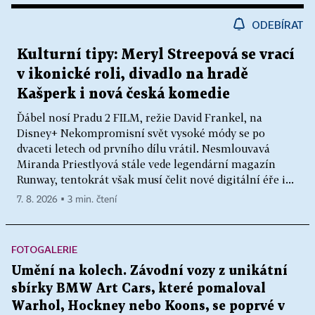
ODEBÍRAT
Kulturní tipy: Meryl Streepová se vrací
v ikonické roli, divadlo na hradě
Kašperk i nová česká komedie
Ďábel nosí Pradu 2 FILM, režie David Frankel, na
Disney+ Nekompromisní svět vysoké módy se po
dvaceti letech od prvního dílu vrátil. Nesmlouvavá
Miranda Priestlyová stále vede legendární magazín
Runway, tentokrát však musí čelit nové digitální éře i...
7. 8. 2026 ▪ 3 min. čtení
FOTOGALERIE
Umění na kolech. Závodní vozy z unikátní
sbírky BMW Art Cars, které pomaloval
Warhol, Hockney nebo Koons, se poprvé v