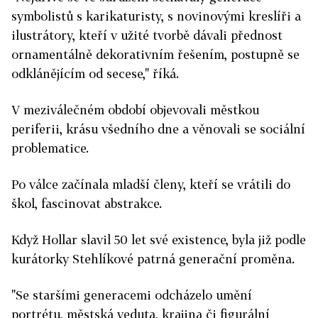
symbolistů s karikaturisty, s novinovými kreslíři a
ilustrátory, kteří v užité tvorbě dávali přednost
ornamentálně dekorativním řešením, postupně se
odklánějícím od secese," říká.
V meziválečném období objevovali městkou
periferii, krásu všedního dne a věnovali se sociální
problematice.
Po válce začínala mladší členy, kteří se vrátili do
škol, fascinovat abstrakce.
Když Hollar slavil 50 let své existence, byla již podle
kurátorky Stehlíkové patrná generační proměna.
"Se staršími generacemi odcházelo umění
portrétu, městská veduta, krajina či figurální