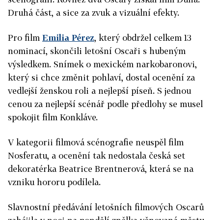
Druhá část, a sice za zvuk a vizuální efekty.
Pro film
Emilia Pérez
, který obdržel celkem 13
nominací, skončili letošní Oscaři s hubeným
výsledkem. Snímek o mexickém narkobaronovi,
který si chce změnit pohlaví, dostal ocenění za
vedlejší ženskou roli a nejlepší píseň. S jednou
cenou za nejlepší scénář podle předlohy se musel
spokojit film Konkláve.
V kategorii filmová scénografie neuspěl film
Nosferatu, a ocenění tak nedostala česká set
dekoratérka Beatrice Brentnerová, která se na
vzniku hororu podílela.
Slavnostní předávání letošních filmových Oscarů