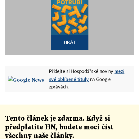
HRÁT
mezi
Přidejte si Hospodářské noviny
své oblíbené tituly
na Google
zprávách.
Tento článek
je
zdarma. Když si
předplatíte HN, budete moci číst
všechny naše články
.