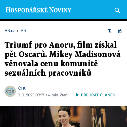
HN.cz
›
Art
Triumf pro Anoru, film získal
pět Oscarů. Mikey Madisonová
věnovala cenu komunitě
sexuálních pracovníků
ČTK
PŘEHRÁT ČLÁNEK
3. 3. 2025 09:17 ▪ 4 min. čtení