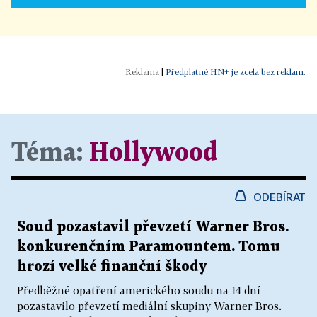
|
Předplatné HN+ je zcela bez reklam.
Téma:
Hollywood
ODEBÍRAT
Soud pozastavil převzetí Warner Bros.
konkurenčním Paramountem. Tomu
hrozí velké finanční škody
Předběžné opatření amerického soudu na 14 dní
pozastavilo převzetí mediální skupiny Warner Bros.