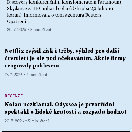
Discovery konkurenčním konglomerátem Paramount
Skydance za 110 miliard dolarů (zhruba 2,3 bilionu
korun). Informovala o tom agentura Reuters.
Opatření...
20. 7. 2026 ▪ 3 min. čtení
Netflix zvýšil zisk i tržby, výhled pro další
čtvrtletí je ale pod očekáváním. Akcie firmy
reagovaly poklesem
17. 7. 2026 ▪ 1 min. čtení
RECENZE
Nolan nezklamal. Odyssea je prvotřídní
spektákl o lidské krutosti a rozpadu hodnot
20. 7. 2026 ▪ 5 min. čtení