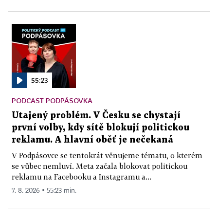
55:23
PODCAST PODPÁSOVKA
Utajený problém. V Česku se chystají
první volby, kdy sítě blokují politickou
reklamu. A hlavní oběť je nečekaná
V Podpásovce se tentokrát věnujeme tématu, o kterém
se vůbec nemluví. Meta začala blokovat politickou
reklamu na Facebooku a Instagramu a...
7. 8. 2026 ▪ 55:23 min.