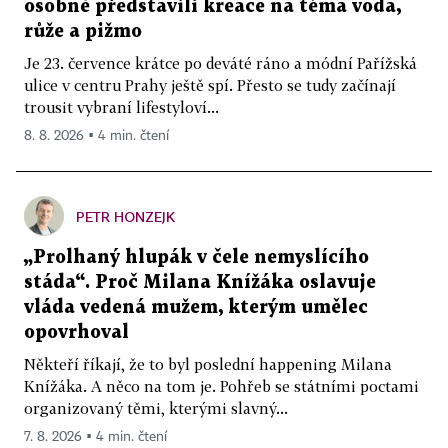
osobně představili kreace na téma voda,
růže a pižmo
Je 23. července krátce po deváté ráno a módní Pařížská
ulice v centru Prahy ještě spí. Přesto se tudy začínají
trousit vybraní lifestyloví...
8. 8. 2026 ▪ 4 min. čtení
PETR HONZEJK
„Prolhaný hlupák v čele nemyslícího
stáda“. Proč Milana Knížáka oslavuje
vláda vedená mužem, kterým umělec
opovrhoval
Někteří říkají, že to byl poslední happening Milana
Knížáka. A něco na tom je. Pohřeb se státními poctami
organizovaný těmi, kterými slavný...
7. 8. 2026 ▪ 4 min. čtení