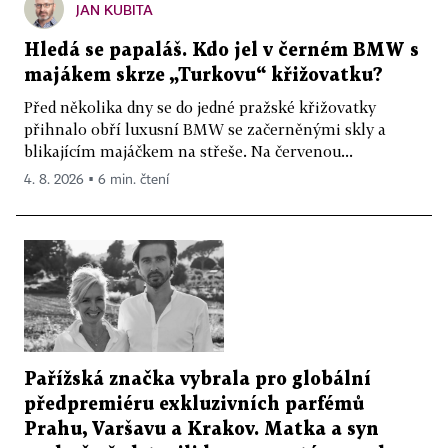
JAN KUBITA
Hledá se papaláš. Kdo jel v černém BMW s
majákem skrze „Turkovu“ křižovatku?
Před několika dny se do jedné pražské křižovatky
přihnalo obří luxusní BMW se začerněnými skly a
blikajícím majáčkem na střeše. Na červenou...
4. 8. 2026 ▪ 6 min. čtení
Pařížská značka vybrala pro globální
předpremiéru exkluzivních parfémů
Prahu, Varšavu a Krakov. Matka a syn