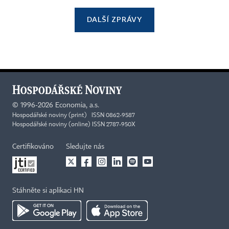
DALŠÍ ZPRÁVY
©
1996-2026
Economia, a.s.
Hospodářské noviny (print) ISSN 0862-9587
Hospodářské noviny (online) ISSN 2787-950X
Certifikováno
Sledujte nás
Stáhněte si aplikaci HN