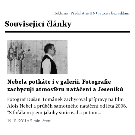
|
Předplatné HN+ je zcela bez reklam.
Související články
Nebela potkáte i v galerii. Fotografie
zachycují atmosféru natáčení a Jeseníků
Fotograf Dušan Tománek zachycoval přípravy na film
Alois Nebel a průběh samotného natáčení od léta 2008.
"S foťákem jsem jakoby šmíroval a potom...
16. 11. 2011 ▪ 2 min. čtení