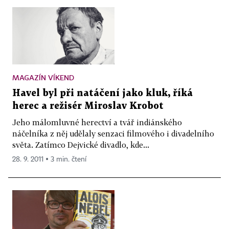
MAGAZÍN VÍKEND
Havel byl při natáčení jako kluk, říká
herec a režisér Miroslav Krobot
Jeho málomluvné herectví a tvář indiánského
náčelníka z něj udělaly senzaci filmového i divadelního
světa. Zatímco Dejvické divadlo, kde...
28. 9. 2011 ▪ 3 min. čtení