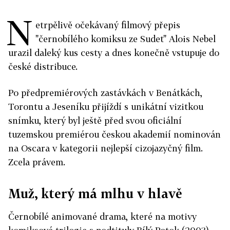
N
etrpělivě očekávaný filmový přepis
"černobílého komiksu ze Sudet" Alois Nebel
urazil daleký kus cesty a dnes konečně vstupuje do
české distribuce.
Po předpremiérových zastávkách v Benátkách,
Torontu a Jeseníku přijíždí s unikátní vizitkou
snímku, který byl ještě před svou oficiální
tuzemskou premiérou českou akademií nominován
na Oscara v kategorii nejlepší cizojazyčný film.
Zcela právem.
Muž, který má mlhu v hlavě
Černobílé animované drama, které na motivy