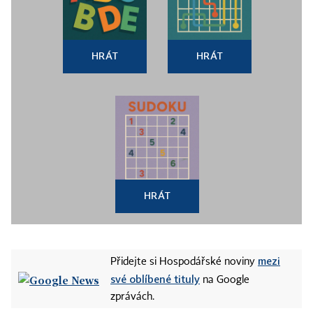
HRÁT
HRÁT
HRÁT
mezi
Přidejte si Hospodářské noviny
své oblíbené tituly
na Google
zprávách.