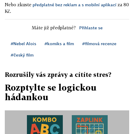
Nebo zkuste
za 80
předplatné bez reklam a s mobilní aplikací
Kč.
Máte již předplatné?
Přihlaste se
#Nebel Alois
#komiks a film
#filmová recenze
#český film
Rozrušily vás zprávy a cítíte stres?
Rozptylte se logickou
hádankou