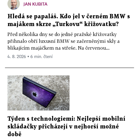
JAN KUBITA
Hledá se papaláš. Kdo jel v černém BMW s
majákem skrze „Turkovu“ křižovatku?
Před několika dny se do jedné pražské křižovatky
přihnalo obří luxusní BMW se začerněnými skly a
blikajícím majáčkem na střeše. Na červenou...
4. 8. 2026 ▪ 6 min. čtení
Týden s technologiemi: Nejlepší mobilní
skládačky přicházejí v nejhorší možné
době