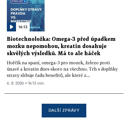
16:13
Biotechnoložka: Omega-3 před úpadkem
mozku nepomohou, kreatin dosahuje
skvělých výsledků. Má to ale háček
Hořčík na spaní, omega-3 pro mozek, železo proti
únavě a kreatin dnes skoro na všechno. Trh s doplňky
stravy slibuje řadu benefitů, ale které z...
6. 8. 2026 ▪ 16:13 min.
DALŠÍ ZPRÁVY