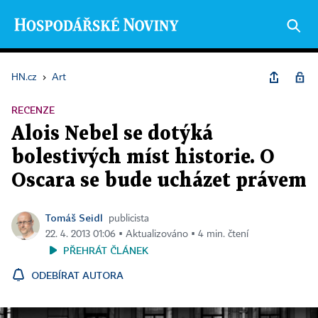
HN.cz
›
Art
RECENZE
Alois Nebel se dotýká
bolestivých míst historie. O
Oscara se bude ucházet právem
Tomáš Seidl
publicista
22. 4. 2013 01:06 ▪ Aktualizováno ▪ 4 min. čtení
PŘEHRÁT ČLÁNEK
ODEBÍRAT AUTORA