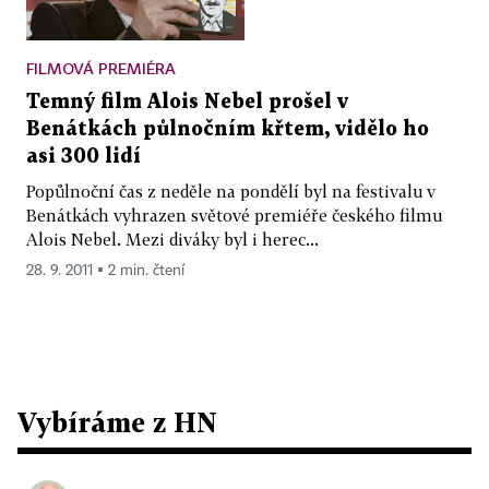
FILMOVÁ PREMIÉRA
Temný film Alois Nebel prošel v
Benátkách půlnočním křtem, vidělo ho
asi 300 lidí
Popůlnoční čas z neděle na pondělí byl na festivalu v
Benátkách vyhrazen světové premiéře českého filmu
Alois Nebel. Mezi diváky byl i herec...
28. 9. 2011 ▪ 2 min. čtení
Vybíráme z HN