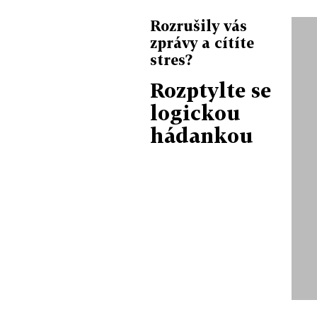
Rozrušily vás
zprávy a cítíte
stres?
Rozptylte se
logickou
hádankou