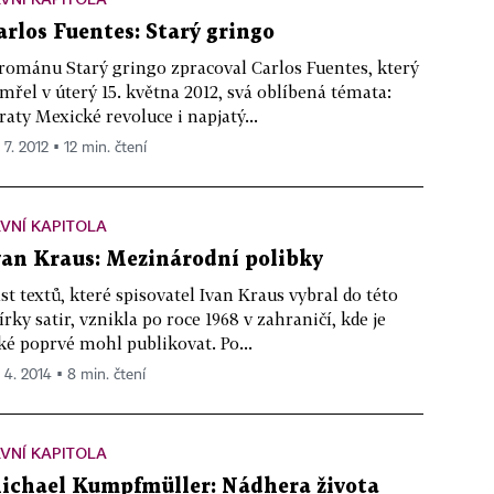
arlos Fuentes: Starý gringo
románu Starý gringo zpracoval Carlos Fuentes, který
mřel v úterý 15. května 2012, svá oblíbená témata:
raty Mexické revoluce i napjatý...
 7. 2012 ▪ 12 min. čtení
VNÍ KAPITOLA
van Kraus: Mezinárodní polibky
st textů, které spisovatel Ivan Kraus vybral do této
írky satir, vznikla po roce 1968 v zahraničí, kde je
ké poprvé mohl publikovat. Po...
. 4. 2014 ▪ 8 min. čtení
VNÍ KAPITOLA
ichael Kumpfmüller: Nádhera života