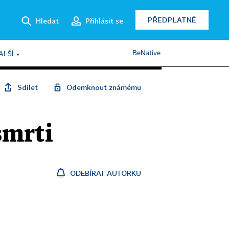
PŘEDPLATNÉ
Hledat
Přihlásit se
BeNative
ALŠÍ
Sdílet
Odemknout známému
smrti
ODEBÍRAT AUTORKU