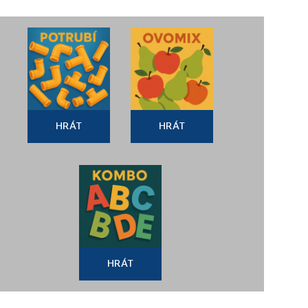
HRÁT
HRÁT
HRÁT