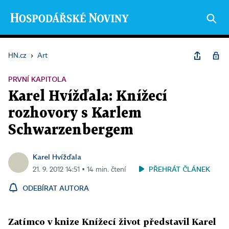
HN.cz
›
Art
PRVNÍ KAPITOLA
Karel Hvížďala: Knížecí
rozhovory s Karlem
Schwarzenbergem
Karel Hvížďala
PŘEHRÁT ČLÁNEK
21. 9. 2012 14:51 ▪ 14 min. čtení
ODEBÍRAT AUTORA
Zatímco v knize Knížecí život představil Karel