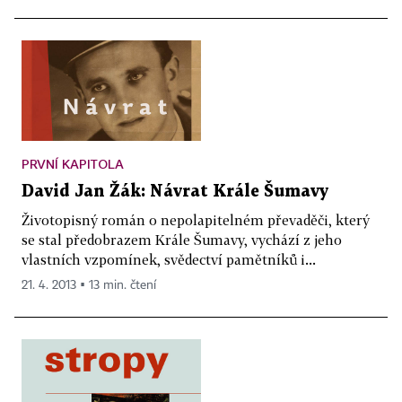
PRVNÍ KAPITOLA
David Jan Žák: Návrat Krále Šumavy
Životopisný román o nepolapitelném převaděči, který
se stal předobrazem Krále Šumavy, vychází z jeho
vlastních vzpomínek, svědectví pamětníků i...
21. 4. 2013 ▪ 13 min. čtení