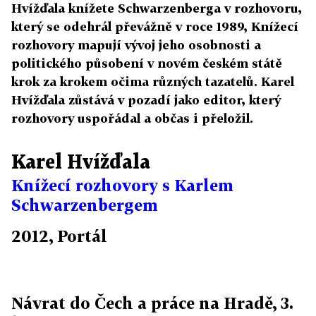
Hvížďala knížete Schwarzenberga v rozhovoru,
který se odehrál převážně v roce 1989, Knížecí
rozhovory mapují vývoj jeho osobnosti a
politického působení v novém českém státě
krok za krokem očima různých tazatelů. Karel
Hvížďala zůstává v pozadí jako editor, který
rozhovory uspořádal a občas i přeložil.
Karel Hvížďala
Knížecí rozhovory s Karlem
Schwarzenbergem
2012, Portál
Návrat do Čech a práce na Hradě, 3.