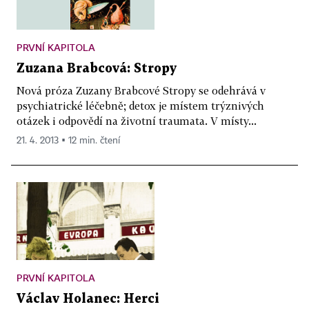
PRVNÍ KAPITOLA
Zuzana Brabcová: Stropy
Nová próza Zuzany Brabcové Stropy se odehrává v
psychiatrické léčebně; detox je místem trýznivých
otázek i odpovědí na životní traumata. V místy...
21. 4. 2013 ▪ 12 min. čtení
PRVNÍ KAPITOLA
Václav Holanec: Herci