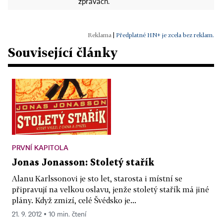
zprávách.
|
Předplatné HN+ je zcela bez reklam.
Související články
PRVNÍ KAPITOLA
Jonas Jonasson: Stoletý stařík
Alanu Karlssonovi je sto let, starosta i místní se
připravují na velkou oslavu, jenže stoletý stařík má jiné
plány. Když zmizí, celé Švédsko je...
21. 9. 2012 ▪ 10 min. čtení