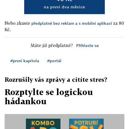
na první dva měsíce
Nebo zkuste
za 80
předplatné bez reklam a s mobilní aplikací
Kč.
Máte již předplatné?
Přihlaste se
#první kapitola
#portál
Rozrušily vás zprávy a cítíte stres?
Rozptylte se logickou
hádankou