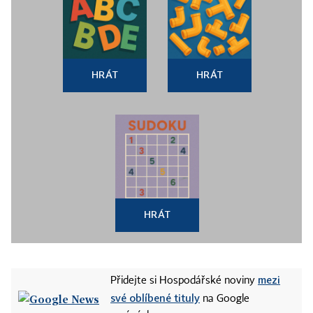
HRÁT
HRÁT
HRÁT
mezi
Přidejte si Hospodářské noviny
své oblíbené tituly
na Google