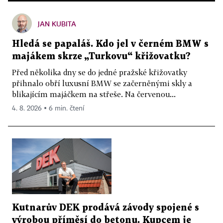
JAN KUBITA
Hledá se papaláš. Kdo jel v černém BMW s
majákem skrze „Turkovu“ křižovatku?
Před několika dny se do jedné pražské křižovatky
přihnalo obří luxusní BMW se začerněnými skly a
blikajícím majáčkem na střeše. Na červenou...
4. 8. 2026 ▪ 6 min. čtení
Kutnarův DEK prodává závody spojené s
výrobou příměsí do betonu. Kupcem je