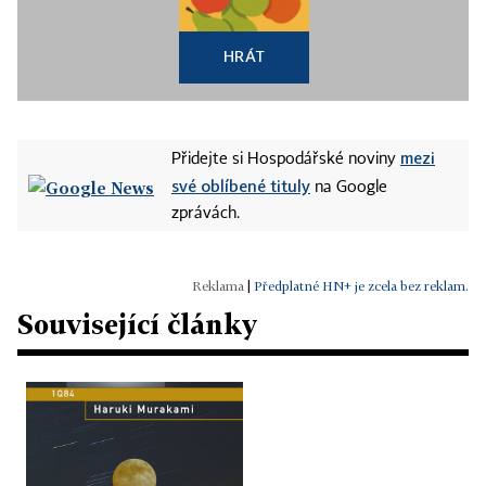
HRÁT
mezi
Přidejte si Hospodářské noviny
své oblíbené tituly
na Google
zprávách.
|
Předplatné HN+ je zcela bez reklam.
Související články