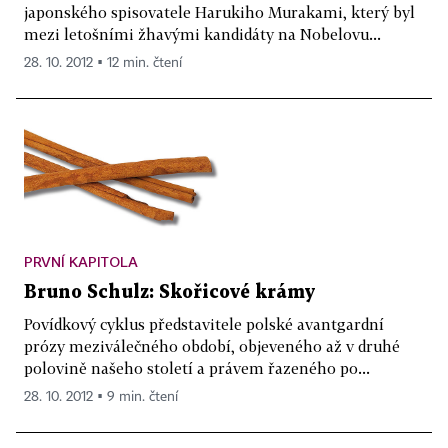
japonského spisovatele Harukiho Murakami, který byl
mezi letošními žhavými kandidáty na Nobelovu...
28. 10. 2012 ▪ 12 min. čtení
PRVNÍ KAPITOLA
Bruno Schulz: Skořicové krámy
Povídkový cyklus představitele polské avantgardní
prózy meziválečného období, objeveného až v druhé
polovině našeho století a právem řazeného po...
28. 10. 2012 ▪ 9 min. čtení