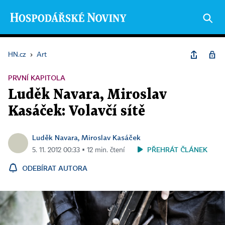
HN.cz
›
Art
PRVNÍ KAPITOLA
Luděk Navara, Miroslav
Kasáček: Volavčí sítě
Luděk Navara, Miroslav Kasáček
PŘEHRÁT ČLÁNEK
5. 11. 2012 00:33 ▪ 12 min. čtení
ODEBÍRAT AUTORA