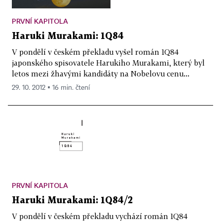
PRVNÍ KAPITOLA
Haruki Murakami: 1Q84
V pondělí v českém překladu vyšel román 1Q84
japonského spisovatele Harukiho Murakami, který byl
letos mezi žhavými kandidáty na Nobelovu cenu...
29. 10. 2012 ▪ 16 min. čtení
PRVNÍ KAPITOLA
Haruki Murakami: 1Q84/2
V pondělí v českém překladu vychází román 1Q84