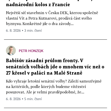
nadnárodní kolos z Francie
Největší síť stavebnin v Česku DEK, kterou společně
vlastní Vít a Petra Kutnarovi, prodává část svého
byznysu. Konkrétně jde o dva závody...
6. 8. 2026 ▪ 3 min. čtení
PETR HONZEJK
Babišův zásadní průlom fronty. V
senátních volbách jde o mnohem víc než o
27 křesel v paláci na Malé Straně
Kdo vyhraje letošní senátní volby? Záleží samozřejmě
na kritériích, podle kterých budeme vítězství
posuzovat. Ale je velmi pravděpodobné, že...
6. 8. 2026 ▪ 5 min. čtení