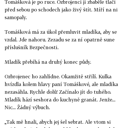
Tomášková je po ruce. Ozbrojenci ji zbaběle tlačí
před sebou po schodech jako živý štít. Míří na ni
samopaly.
Tomášková má za úkol přemluvit mladíka, aby se
vzdal. Jde nahoru. Zezadu se za ní opatrně sune
příslušník Bezpečnosti.
Mladík přebíhá na druhý konec půdy.
Ozbrojenec ho zahlídne. Okamžitě střílí. Kulka
hvízdla kolem hlavy paní Tomáškové, ale mladíka
nezasáhla. Rychle dolů! Začínalo jít do tuhého.
Mladík hází seshora do kuchyně granát. Jenže...
Nic... Žádný výbuch.
„Tak mě hnali, abych jej šel sebrat. Ale vtom si