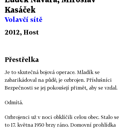
Luděk Navara, Miroslav
Kasáček
Volavčí sítě
2012, Host
Přestřelka
Je to skutečná bojová operace. Mladík se
zabarikádoval na půdě, je ozbrojen. Příslušníci
Bezpečnosti se jej pokoušejí přimět, aby se vzdal.
Odmítá.
Ozbrojenci už v noci obklíčili celou obec. Stalo se
to 17. května 1950 brzy ráno. Domovní prohlídka