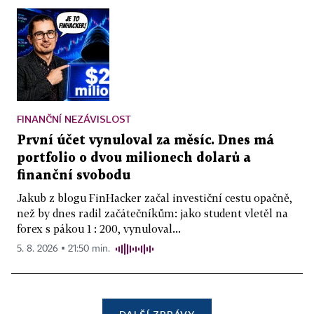
FINANČNÍ NEZÁVISLOST
První účet vynuloval za měsíc. Dnes má
portfolio o dvou milionech dolarů a
finanční svobodu
Jakub z blogu FinHacker začal investiční cestu opačně,
než by dnes radil začátečníkům: jako student vletěl na
forex s pákou 1 : 200, vynuloval...
5. 8. 2026 ▪ 21:50 min.