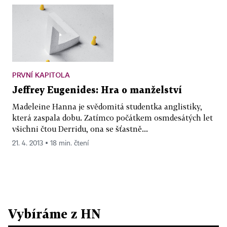
PRVNÍ KAPITOLA
Jeffrey Eugenides: Hra o manželství
Madeleine Hanna je svědomitá studentka anglistiky,
která zaspala dobu. Zatímco počátkem osmdesátých let
všichni čtou Derridu, ona se šťastně...
21. 4. 2013 ▪ 18 min. čtení
Vybíráme z HN