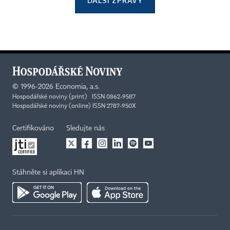
DALŠÍ ZPRÁVY
©
1996-2026
Economia, a.s.
Hospodářské noviny (print) ISSN 0862-9587
Hospodářské noviny (online) ISSN 2787-950X
Certifikováno
Sledujte nás
Stáhněte si aplikaci HN