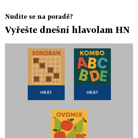
Nudíte se na poradě?
Vyřešte dnešní hlavolam HN
HRÁT
HRÁT