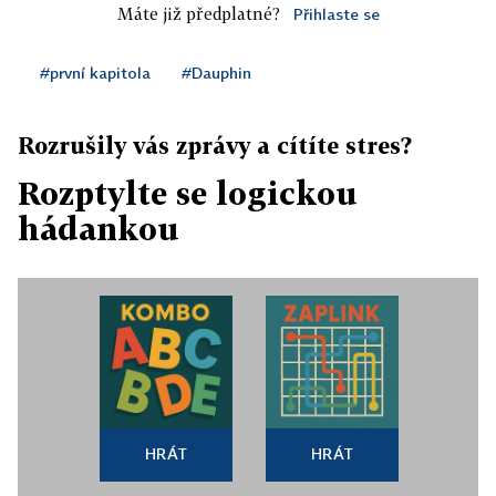
Máte již předplatné?
Přihlaste se
#první kapitola
#Dauphin
Rozrušily vás zprávy a cítíte stres?
Rozptylte se logickou
hádankou
HRÁT
HRÁT