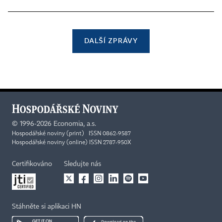
DALŠÍ ZPRÁVY
©
1996-2026
Economia, a.s.
Hospodářské noviny (print) ISSN 0862-9587
Hospodářské noviny (online) ISSN 2787-950X
Certifikováno
Sledujte nás
Stáhněte si aplikaci HN