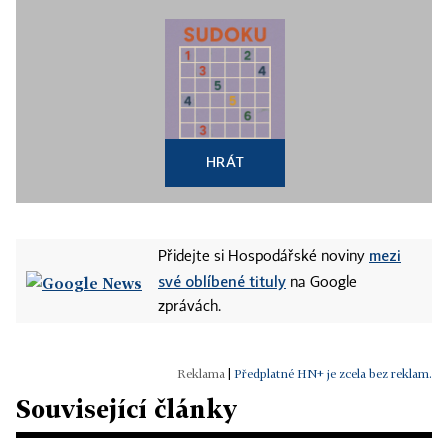
HRÁT
mezi
Přidejte si Hospodářské noviny
své oblíbené tituly
na Google
zprávách.
|
Předplatné HN+ je zcela bez reklam.
Související články