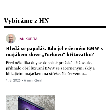
Vybíráme z HN
JAN KUBITA
Hledá se papaláš. Kdo jel v černém BMW s
majákem skrze „Turkovu“ křižovatku?
Před několika dny se do jedné pražské křižovatky
přihnalo obří luxusní BMW se začerněnými skly a
blikajícím majáčkem na střeše. Na červenou...
4. 8. 2026 ▪ 6 min. čtení