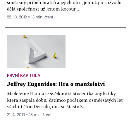
současný příběh bratrů a jejich otce, jemuž po rozvodu
dělá společnost už jenom kocour...
22. 10. 2012 ▪ 15 min. čtení
PRVNÍ KAPITOLA
Jeffrey Eugenides: Hra o manželství
Madeleine Hanna je svědomitá studentka anglistiky,
která zaspala dobu. Zatímco počátkem osmdesátých let
všichni čtou Derridu, ona se šťastně...
21. 4. 2013 ▪ 18 min. čtení