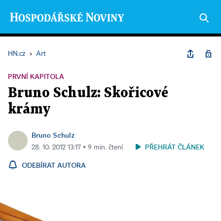
HN.cz
›
Art
PRVNÍ KAPITOLA
Bruno Schulz: Skořicové
krámy
Bruno Schulz
PŘEHRÁT ČLÁNEK
28. 10. 2012 13:17 ▪ 9 min. čtení
ODEBÍRAT AUTORA