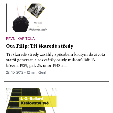
PRVNÍ KAPITOLA
Ota Filip: Tři škaredé středy
Tři škaredé středy zasáhly způsobem krutým do života
starší generace a rozvrátily osudy milionů lidí: 15.
března 1939, pak 25. únor 1948 a...
23. 10. 2012 ▪ 12 min. čtení