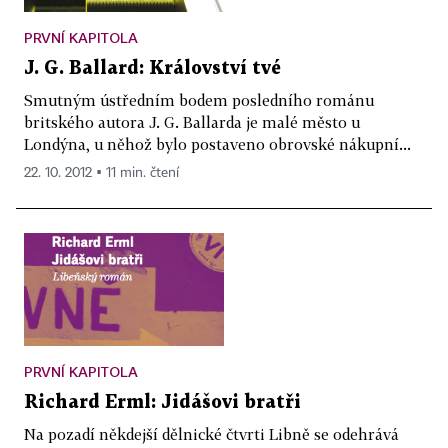
PRVNÍ KAPITOLA
J. G. Ballard: Království tvé
Smutným ústředním bodem posledního románu
britského autora J. G. Ballarda je malé město u
Londýna, u něhož bylo postaveno obrovské nákupní...
22. 10. 2012 ▪ 11 min. čtení
PRVNÍ KAPITOLA
Richard Erml: Jidášovi bratři
Na pozadí někdejší dělnické čtvrti Libně se odehrává