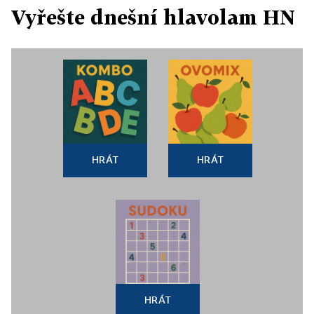
Vyřešte dnešní hlavolam HN
HRÁT
HRÁT
HRÁT