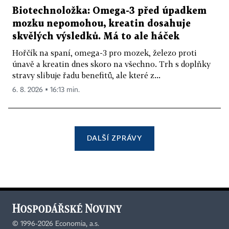
Biotechnoložka: Omega-3 před úpadkem
mozku nepomohou, kreatin dosahuje
skvělých výsledků. Má to ale háček
Hořčík na spaní, omega-3 pro mozek, železo proti
únavě a kreatin dnes skoro na všechno. Trh s doplňky
stravy slibuje řadu benefitů, ale které z...
6. 8. 2026 ▪ 16:13 min.
DALŠÍ ZPRÁVY
©
1996-2026
Economia, a.s.