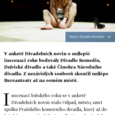
Autor ▪
Divadlo Komedie
V anketě Divadelních novin o nejlepší
inscenaci roku bodovaly Divadlo Komedie,
Dejvické divadlo a také Činohra Národního
divadla. Z nezávislých souborů skončil nejlépe
Bureanteatr až na osmém místě.
I
nscenací loňského roku se v anketě
Divadelních novin stalo Odpad, město, smrt
spolku Pražského komorního divadla, který až do