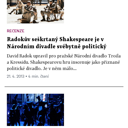
RECENZE
Radokův seškrtaný Shakespeare je v
Národním divadle svébytně politický
David Radok upravil pro pražské Národní divadlo Troila
a Kressidu. Shakespearovu hru inscenuje jako přiznané
politické divadlo. Je v něm málo...
21. 4. 2013 ▪ 4 min. čtení