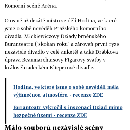
Komorní scéně Aréna.
O osmé až desáté místo se dělí Hodina, ve které
jsme o sobě nevěděli Pražského komorního
divadla, Mickiewiczovy Dziady brněnského
Buranteatru ("skokan roku" a zároveň první ryze
nezávislé divadlo v celé anketě) a také Drábkova
úprava Beaumarchaisovy Figarovy svatby v
královéhradeckém Klicperově divadle.
Hodina, ve které jsme o sobě nevěděli měla
výjimečnou atmosféru
- recenze ZDE
Buranteatr vykročil s inscenací Dziad mimo
bezpečné území
- recenze ZDE
Málo souborů nezávislé scény