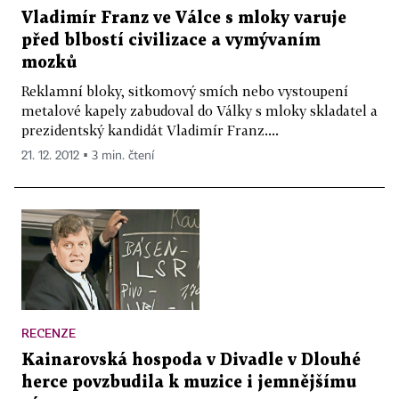
Vladimír Franz ve Válce s mloky varuje
před blbostí civilizace a vymývaním
mozků
Reklamní bloky, sitkomový smích nebo vystoupení
metalové kapely zabudoval do Války s mloky skladatel a
prezidentský kandidát Vladimír Franz....
21. 12. 2012 ▪ 3 min. čtení
RECENZE
Kainarovská hospoda v Divadle v Dlouhé
herce povzbudila k muzice i jemnějšímu