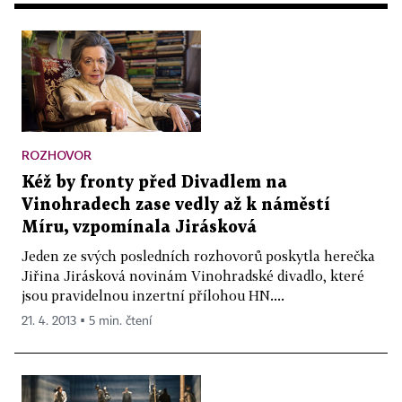
ROZHOVOR
Kéž by fronty před Divadlem na
Vinohradech zase vedly až k náměstí
Míru, vzpomínala Jirásková
Jeden ze svých posledních rozhovorů poskytla herečka
Jiřina Jirásková novinám Vinohradské divadlo, které
jsou pravidelnou inzertní přílohou HN....
21. 4. 2013 ▪ 5 min. čtení