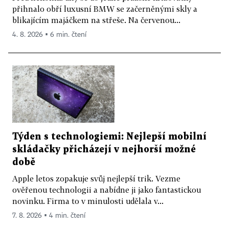
přihnalo obří luxusní BMW se začerněnými skly a
blikajícím majáčkem na střeše. Na červenou...
4. 8. 2026 ▪ 6 min. čtení
Týden s technologiemi: Nejlepší mobilní
skládačky přicházejí v nejhorší možné
době
Apple letos zopakuje svůj nejlepší trik. Vezme
ověřenou technologii a nabídne ji jako fantastickou
novinku. Firma to v minulosti udělala v...
7. 8. 2026 ▪ 4 min. čtení