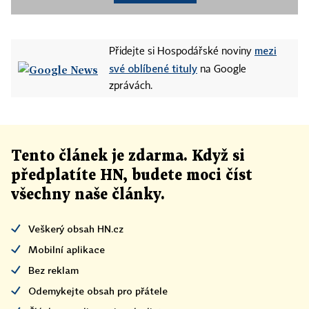
mezi
Přidejte si Hospodářské noviny
své oblíbené tituly
na Google
zprávách.
Tento článek
je
zdarma. Když si
předplatíte HN, budete moci číst
všechny naše články
.
Veškerý obsah HN.cz
Mobilní aplikace
Bez reklam
Odemykejte obsah pro přátele