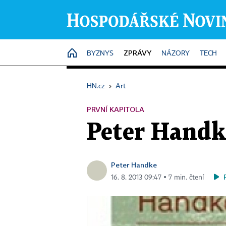
ZPRÁVY
HOME
BYZNYS
NÁZORY
TECH
HN.cz
›
Art
PRVNÍ KAPITOLA
Peter Handk
Peter Handke
16. 8. 2013 09:47 ▪ 7 min. čtení