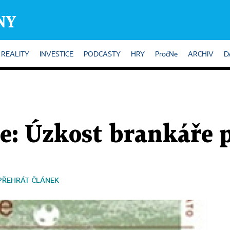
REALITY
INVESTICE
PODCASTY
HRY
PročNe
ARCHIV
D
e: Úzkost brankáře p
PŘEHRÁT ČLÁNEK