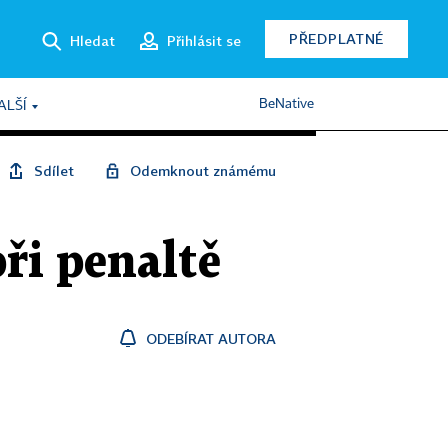
PŘEDPLATNÉ
Hledat
Přihlásit se
BeNative
ALŠÍ
Sdílet
Odemknout známému
ři penaltě
ODEBÍRAT AUTORA