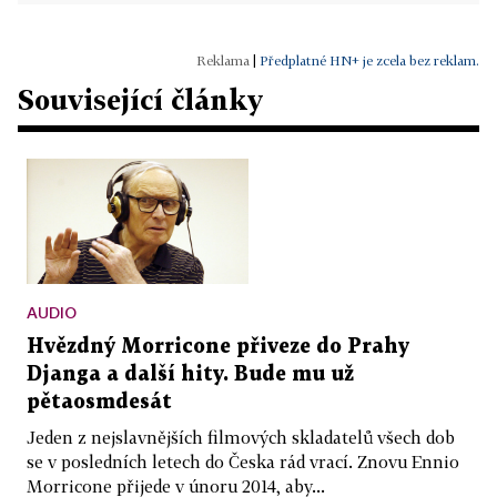
|
Předplatné HN+ je zcela bez reklam.
Související články
AUDIO
Hvězdný Morricone přiveze do Prahy
Djanga a další hity. Bude mu už
pětaosmdesát
Jeden z nejslavnějších filmových skladatelů všech dob
se v posledních letech do Česka rád vrací. Znovu Ennio
Morricone přijede v únoru 2014, aby...