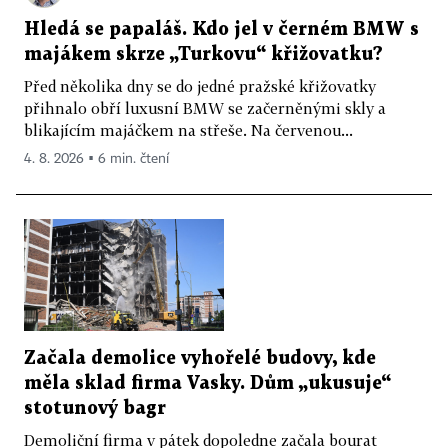
Hledá se papaláš. Kdo jel v černém BMW s
majákem skrze „Turkovu“ křižovatku?
Před několika dny se do jedné pražské křižovatky
přihnalo obří luxusní BMW se začerněnými skly a
blikajícím majáčkem na střeše. Na červenou...
4. 8. 2026 ▪ 6 min. čtení
Začala demolice vyhořelé budovy, kde
měla sklad firma Vasky. Dům „ukusuje“
stotunový bagr
Demoliční firma v pátek dopoledne začala bourat