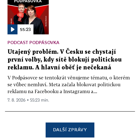
55:23
PODCAST PODPÁSOVKA
Utajený problém. V Česku se chystají
první volby, kdy sítě blokují politickou
reklamu. A hlavní oběť je nečekaná
V Podpásovce se tentokrát věnujeme tématu, o kterém
se vůbec nemluví. Meta začala blokovat politickou
reklamu na Facebooku a Instagramu a...
7. 8. 2026 ▪ 55:23 min.
DALŠÍ ZPRÁVY