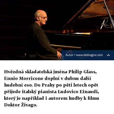
Autor ▪
www.deblogtoi.com
Hvězdná skladatelská jména Philip Glass,
Ennio Morricone doplní v dubnu další
hudební eso. Do Prahy po pěti letech opět
přijede italský pianista Ludovico Einaudi,
který je například i autorem hudby k filmu
Doktor Živago.