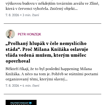
výškovou budovu v někdejším továrním areálu ve Zlíně,
která v červenci vyhořela. Zničený objekt...
7. 8. 2026 ▪ 3 min. čtení
PETR HONZEJK
„Prolhaný hlupák v čele nemyslícího
stáda“. Proč Milana Knížáka oslavuje
vláda vedená mužem, kterým umělec
opovrhoval
Někteří říkají, že to byl poslední happening Milana
Knížáka. A něco na tom je. Pohřeb se státními poctami
organizovaný těmi, kterými slavný...
7. 8. 2026 ▪ 4 min. čtení