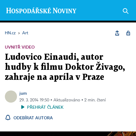
HN.cz
›
Art
UVNITŘ VIDEO
Ludovico Einaudi, autor
hudby k filmu Doktor Živago,
zahraje na apríla v Praze
jum
29. 3. 2014 19:50 ▪ Aktualizováno ▪ 2 min. čtení
PŘEHRÁT ČLÁNEK
ODEBÍRAT AUTORA