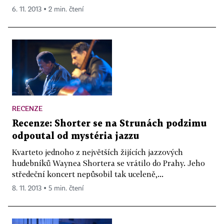
6. 11. 2013 ▪ 2 min. čtení
RECENZE
Recenze: Shorter se na Strunách podzimu
odpoutal od mystéria jazzu
Kvarteto jednoho z největších žijících jazzových
hudebníků Waynea Shortera se vrátilo do Prahy. Jeho
středeční koncert nepůsobil tak uceleně,...
8. 11. 2013 ▪ 5 min. čtení