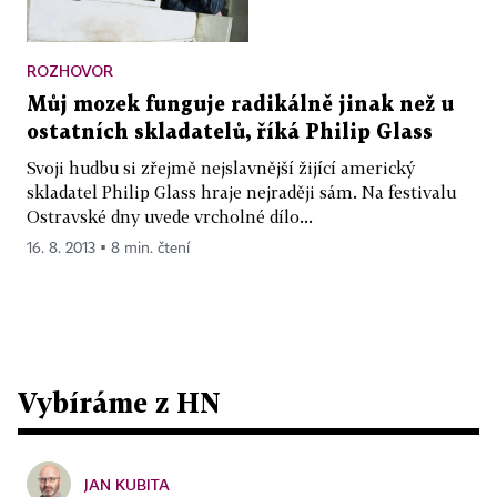
ROZHOVOR
Můj mozek funguje radikálně jinak než u
ostatních skladatelů, říká Philip Glass
Svoji hudbu si zřejmě nejslavnější žijící americký
skladatel Philip Glass hraje nejraději sám. Na festivalu
Ostravské dny uvede vrcholné dílo...
16. 8. 2013 ▪ 8 min. čtení
Vybíráme z HN
JAN KUBITA