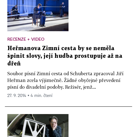
RECENZE + VIDEO
Heřmanova Zimní cesta by se neměla
špinit slovy, její hudba prostupuje až na
dřeň
Soubor písní Zimní cesta od Schuberta zpracoval Jiří
Heřman zcela výjimečně. Žádné obyčejné převedení
písní do divadelní podoby. Režisér, jenž...
27. 9. 2014 ▪ 4 min. čtení