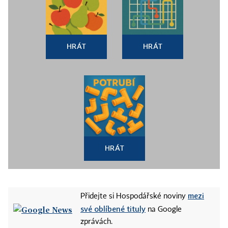
HRÁT
HRÁT
HRÁT
mezi
Přidejte si Hospodářské noviny
své oblíbené tituly
na Google
zprávách.