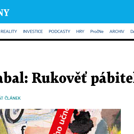
REALITY
INVESTICE
PODCASTY
HRY
PročNe
ARCHIV
D
bal: Rukověť pábite
ÁT ČLÁNEK