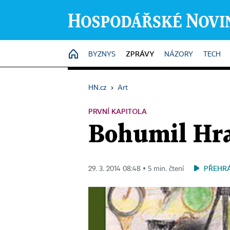
ZPRÁVY
HOME
BYZNYS
NÁZORY
TECH
HN.cz
›
Art
PRVNÍ KAPITOLA
Bohumil Hra
PŘEHR
29. 3. 2014 08:48 ▪ 5 min. čtení