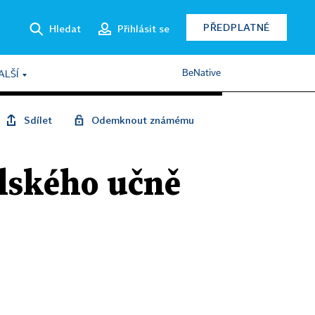
PŘEDPLATNÉ
Hledat
Přihlásit se
BeNative
ALŠÍ
Sdílet
Odemknout známému
lského učně