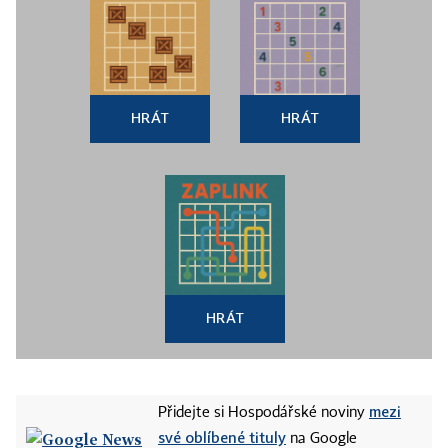
HRÁT
HRÁT
HRÁT
mezi
Přidejte si Hospodářské noviny
své oblíbené tituly
na Google