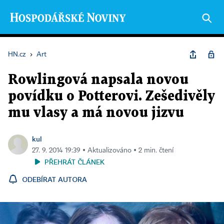
HN.cz
›
Art
Rowlingová napsala novou
povídku o Potterovi. Zešedivěly
mu vlasy a má novou jizvu
kul
27. 9. 2014 19:39 ▪ Aktualizováno ▪ 2 min. čtení
PŘEHRÁT ČLÁNEK
ODEBÍRAT AUTORA