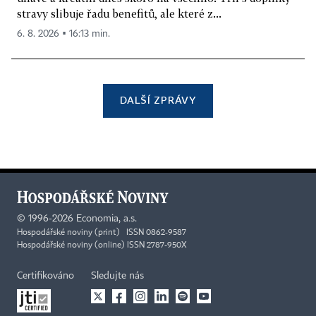
stravy slibuje řadu benefitů, ale které z...
6. 8. 2026 ▪ 16:13 min.
DALŠÍ ZPRÁVY
©
1996-2026
Economia, a.s.
Hospodářské noviny (print) ISSN 0862-9587
Hospodářské noviny (online) ISSN 2787-950X
Certifikováno
Sledujte nás