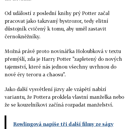
Od událostí z poslední knihy prý Potter začal
pracovat jako takzvaný bystrozor, tedy elitní
důstojník cvičený k tomu, aby uměl zastavit
černokněžníky.
Možná právě proto novinářka Holoubková v textu
přemýšlí, zda je Harry Potter "zapletený do nových
tajemství, které nás jednou všechny uvrhnou do
nové éry teroru a chaosu".
Jako další vysvětlení jizvy ale vzápětí nabízí
variantu, že Pottera proklela vlastní manželka nebo
že se kouzelníkovi začíná rozpadat manželství.
Rowlingová napíše tři další filmy ze ságy