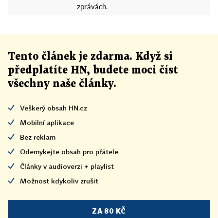
zprávách.
Tento článek
je
zdarma. Když si
předplatíte HN, budete moci číst
všechny naše články
.
Veškerý obsah HN.cz
Mobilní aplikace
Bez reklam
Odemykejte obsah pro přátele
Články v audioverzi + playlist
Možnost kdykoliv zrušit
ZA 80 KČ