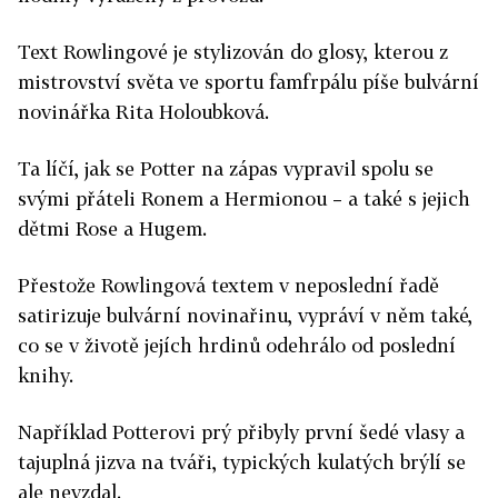
Text Rowlingové je stylizován do glosy, kterou z
mistrovství světa ve sportu famfrpálu píše bulvární
novinářka Rita Holoubková.
Ta líčí, jak se Potter na zápas vypravil spolu se
svými přáteli Ronem a Hermionou – a také s jejich
dětmi Rose a Hugem.
Přestože Rowlingová textem v neposlední řadě
satirizuje bulvární novinařinu, vypráví v něm také,
co se v životě jejích hrdinů odehrálo od poslední
knihy.
Například Potterovi prý přibyly první šedé vlasy a
tajuplná jizva na tváři, typických kulatých brýlí se
ale nevzdal.