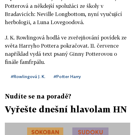
Potterová a někdejší spolužáci ze školy v
Bradavicích: Neville Longbottom, nyní vyučující
herbologii, a Luna Lovegoodová.
J. K. Rowlingová hodlá ve zveřejňování povídek ze
světa Harryho Pottera pokračovat. 11. července
například vydá text psaný Ginny Potterovou o
finále famfrpálu.
#Rowlingová J. K.
#Potter Harry
Nudíte se na poradě?
Vyřešte dnešní hlavolam HN