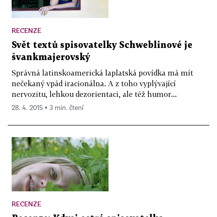
RECENZE
Svět textů spisovatelky Schweblinové je
švankmajerovský
Správná latinskoamerická laplatská povídka má mít
nečekaný vpád iracionálna. A z toho vyplývající
nervozitu, lehkou dezorientaci, ale též humor...
28. 4. 2015 ▪ 3 min. čtení
RECENZE