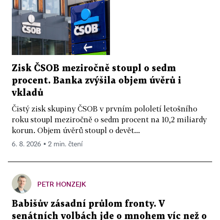
Zisk ČSOB meziročně stoupl o sedm
procent. Banka zvýšila objem úvěrů i
vkladů
Čistý zisk skupiny ČSOB v prvním pololetí letošního
roku stoupl meziročně o sedm procent na 10,2 miliardy
korun. Objem úvěrů stoupl o devět...
6. 8. 2026 ▪ 2 min. čtení
PETR HONZEJK
Babišův zásadní průlom fronty. V
senátních volbách jde o mnohem víc než o