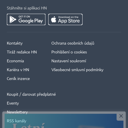
Stáhněte si aplikaci HN
Kontakty
Ochrana osobních údajů
Tiráž redakce HN
Prohlášení o cookies
Economia
Nastavení soukromí
Kariéra v HN
Všeobecné smluvní podmínky
Ceník inzerce
Koupit / darovat předplatné
Eventy
×
Newslettery
RSS kanály