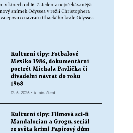
 v kinech od 16. 7. Jeden z nejočekávanější
inový snímek Odyssea v režii Christophera
va eposu o návratu ithackého krále Odyssea
Kulturní tipy: Fotbalové
Mexiko 1986, dokumentární
portrét Michala Pavlíčka či
divadelní návrat do roku
ě
1968
12. 6. 2026 ▪ 4 min. čtení
Kulturní tipy: Filmová sci-fi
Mandalorian a Grogu, seriál
ze světa krimi Papírový dům