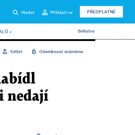
PŘEDPLATNÉ
Hledat
Přihlásit se
BeNative
ALŠÍ
Sdílet
Odemknout známému
nabídl
i nedají