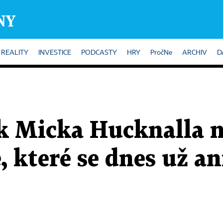
REALITY
INVESTICE
PODCASTY
HRY
PročNe
ARCHIV
D
ek Micka Hucknalla 
, které se dnes už an