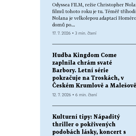
Odyssea FILM, režie Christopher Nolan,
filmů tohoto roku je tu. Téměř tříhod
Nolana je velkolepou adaptací Homéro
domů po...
17. 7. 2026 ▪ 3 min. čtení
Hudba Kingdom Come
zaplnila chrám svaté
Barbory. Letní série
pokračuje na Troskách, v
Českém Krumlově a Malešov
12. 7. 2026 ▪ 6 min. čtení
Kulturní tipy: Nápaditý
thriller o pokřivených
podobách lásky, koncert s