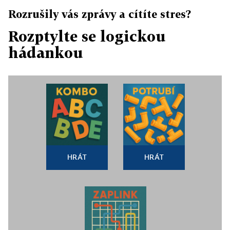
Rozrušily vás zprávy a cítíte stres?
Rozptylte se logickou
hádankou
HRÁT
HRÁT