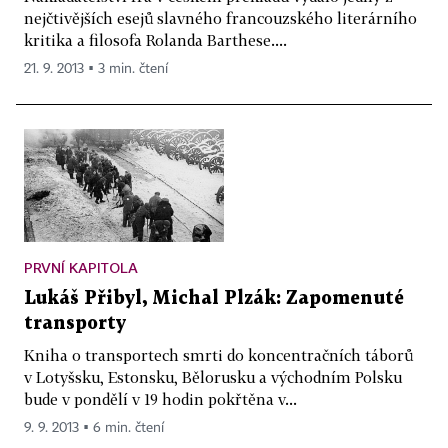
nejčtivějších esejů slavného francouzského literárního
kritika a filosofa Rolanda Barthese....
21. 9. 2013 ▪ 3 min. čtení
PRVNÍ KAPITOLA
Lukáš Přibyl, Michal Plzák: Zapomenuté
transporty
Kniha o transportech smrti do koncentračních táborů
v Lotyšsku, Estonsku, Bělorusku a východním Polsku
bude v pondělí v 19 hodin pokřtěna v...
9. 9. 2013 ▪ 6 min. čtení