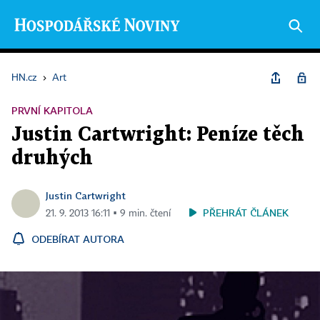
HN.cz
›
Art
PRVNÍ KAPITOLA
Justin Cartwright: Peníze těch
druhých
Justin Cartwright
PŘEHRÁT ČLÁNEK
21. 9. 2013 16:11 ▪ 9 min. čtení
ODEBÍRAT AUTORA