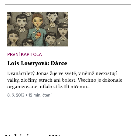
PRVNÍ KAPITOLA
Lois Lowryová: Dárce
Dvanáctiletý Jonas žije ve světě, v němž neexistují
války, zločiny, strach ani bolest. Všechno je dokonale
organizované, nikdo si kvůli ničemu...
8. 9. 2013 ▪ 12 min. čtení