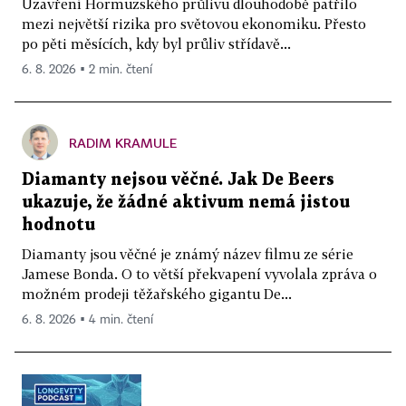
Uzavření Hormuzského průlivu dlouhodobě patřilo
mezi největší rizika pro světovou ekonomiku. Přesto
po pěti měsících, kdy byl průliv střídavě...
6. 8. 2026 ▪ 2 min. čtení
RADIM KRAMULE
Diamanty nejsou věčné. Jak De Beers
ukazuje, že žádné aktivum nemá jistou
hodnotu
Diamanty jsou věčné je známý název filmu ze série
Jamese Bonda. O to větší překvapení vyvolala zpráva o
možném prodeji těžařského gigantu De...
6. 8. 2026 ▪ 4 min. čtení