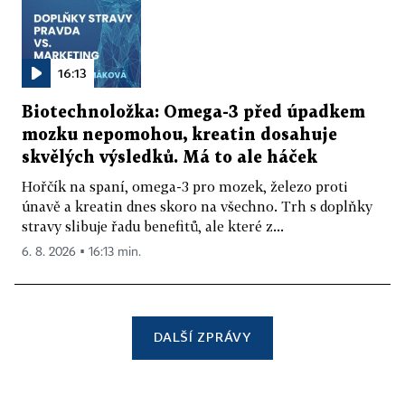
16:13
Biotechnoložka: Omega-3 před úpadkem
mozku nepomohou, kreatin dosahuje
skvělých výsledků. Má to ale háček
Hořčík na spaní, omega-3 pro mozek, železo proti
únavě a kreatin dnes skoro na všechno. Trh s doplňky
stravy slibuje řadu benefitů, ale které z...
6. 8. 2026 ▪ 16:13 min.
DALŠÍ ZPRÁVY