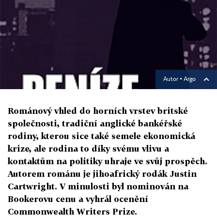
Autor ▪
Argo
Románový vhled do horních vrstev britské
společnosti, tradiční anglické bankéřské
rodiny, kterou sice také semele ekonomická
krize, ale rodina to díky svému vlivu a
kontaktům na politiky uhraje ve svůj prospěch.
Autorem románu je jihoafrický rodák Justin
Cartwright. V minulosti byl nominován na
Bookerovu cenu a vyhrál ocenění
Commonwealth Writers Prize.