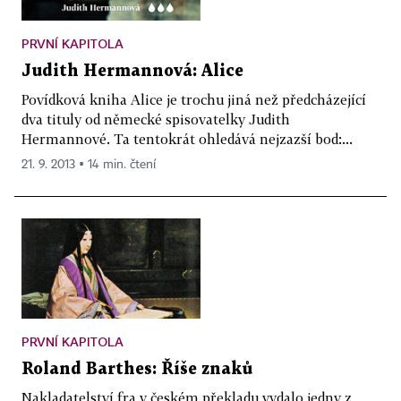
PRVNÍ KAPITOLA
Judith Hermannová: Alice
Povídková kniha Alice je trochu jiná než předcházející
dva tituly od německé spisovatelky Judith
Hermannové. Ta tentokrát ohledává nejzazší bod:...
21. 9. 2013 ▪ 14 min. čtení
PRVNÍ KAPITOLA
Roland Barthes: Říše znaků
Nakladatelství fra v českém překladu vydalo jedny z