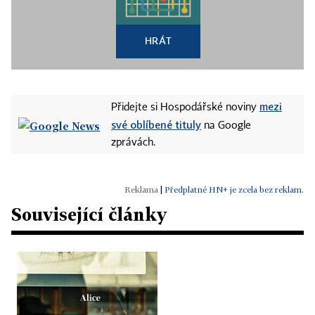
HRÁT
mezi
Přidejte si Hospodářské noviny
své oblíbené tituly
na Google
zprávách.
|
Předplatné HN+ je zcela bez reklam.
Související články