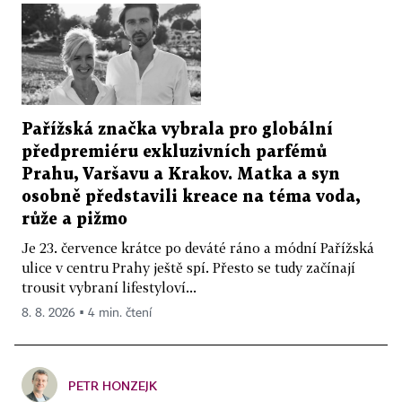
Pařížská značka vybrala pro globální
předpremiéru exkluzivních parfémů
Prahu, Varšavu a Krakov. Matka a syn
osobně představili kreace na téma voda,
růže a pižmo
Je 23. července krátce po deváté ráno a módní Pařížská
ulice v centru Prahy ještě spí. Přesto se tudy začínají
trousit vybraní lifestyloví...
8. 8. 2026 ▪ 4 min. čtení
PETR HONZEJK