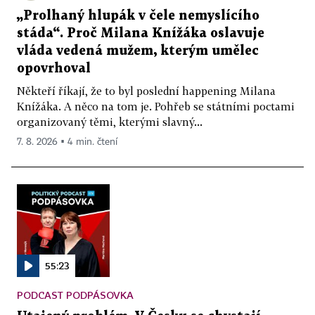
„Prolhaný hlupák v čele nemyslícího
stáda“. Proč Milana Knížáka oslavuje
vláda vedená mužem, kterým umělec
opovrhoval
Někteří říkají, že to byl poslední happening Milana
Knížáka. A něco na tom je. Pohřeb se státními poctami
organizovaný těmi, kterými slavný...
7. 8. 2026 ▪ 4 min. čtení
55:23
PODCAST PODPÁSOVKA