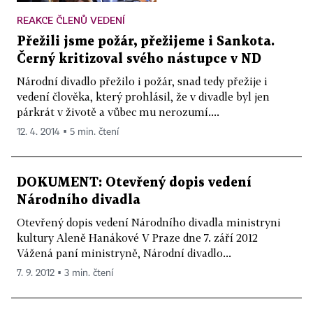
REAKCE ČLENŮ VEDENÍ
Přežili jsme požár, přežijeme i Sankota.
Černý kritizoval svého nástupce v ND
Národní divadlo přežilo i požár, snad tedy přežije i
vedení člověka, který prohlásil, že v divadle byl jen
párkrát v životě a vůbec mu nerozumí....
12. 4. 2014 ▪ 5 min. čtení
DOKUMENT: Otevřený dopis vedení
Národního divadla
Otevřený dopis vedení Národního divadla ministryni
kultury Aleně Hanákové V Praze dne 7. září 2012
Vážená paní ministryně, Národní divadlo...
7. 9. 2012 ▪ 3 min. čtení