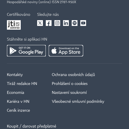
Hospodářské noviny (online) ISSN 2787-950X
Certifikováno
Sledujte nás
Stáhněte si aplikaci HN
Kontakty
Ochrana osobních údajů
Tiráž redakce HN
Prohlášení o cookies
Economia
Nastavení soukromí
Kariéra v HN
Všeobecné smluvní podmínky
Ceník inzerce
Koupit / darovat předplatné