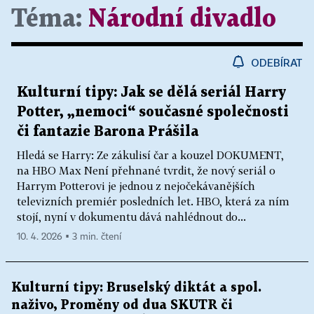
Téma:
Národní divadlo
ODEBÍRAT
Kulturní tipy: Jak se dělá seriál Harry
Potter, „nemoci“ současné společnosti
či fantazie Barona Prášila
Hledá se Harry: Ze zákulisí čar a kouzel DOKUMENT,
na HBO Max Není přehnané tvrdit, že nový seriál o
Harrym Potterovi je jednou z nejočekávanějších
televizních premiér posledních let. HBO, která za ním
stojí, nyní v dokumentu dává nahlédnout do...
10. 4. 2026 ▪ 3 min. čtení
Kulturní tipy: Bruselský diktát a spol.
naživo, Proměny od dua SKUTR či