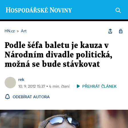
HN.cz
›
Art
Podle šéfa baletu je kauza v
Národním divadle politická,
možná se bude stávkovat
rek
PŘEHRÁT ČLÁNEK
10. 9. 2012 15:37 ▪ 4 min. čtení
ODEBÍRAT AUTORA