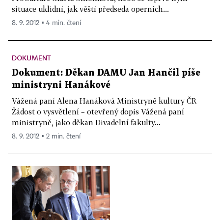
situace uklidní, jak věští předseda operních...
8. 9. 2012 ▪ 4 min. čtení
DOKUMENT
Dokument: Děkan DAMU Jan Hančil píše
ministryni Hanákové
Vážená paní Alena Hanáková Ministryně kultury ČR
Žádost o vysvětlení – otevřený dopis Vážená paní
ministryně, jako děkan Divadelní fakulty...
8. 9. 2012 ▪ 2 min. čtení