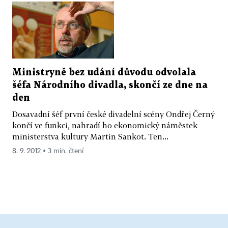
Ministryně bez udání důvodu odvolala
šéfa Národního divadla, skončí ze dne na
den
Dosavadní šéf první české divadelní scény Ondřej Černý
končí ve funkci, nahradí ho ekonomický náměstek
ministerstva kultury Martin Sankot. Ten...
8. 9. 2012 ▪ 3 min. čtení