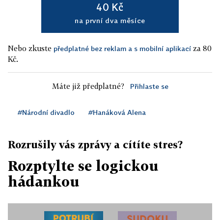
40 Kč
na první dva měsíce
Nebo zkuste
za 80
předplatné bez reklam a s mobilní aplikací
Kč.
Máte již předplatné?
Přihlaste se
#Národní divadlo
#Hanáková Alena
Rozrušily vás zprávy a cítíte stres?
Rozptylte se logickou
hádankou