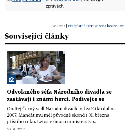
zprávách.
|
Předplatné HN+ je zcela bez reklam.
Související články
Odvolaného šéfa Národního divadla se
zastávají i známí herci. Podívejte se
Ondřej Černý vedl Národní divadlo od začátku dubna
2007. Mandát mu měl původně skončit 31. března
příštího roku. Letos v únoru ministerstvo...
10. 9. 2012