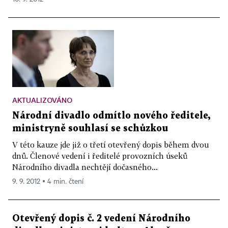
AKTUALIZOVÁNO
Národní divadlo odmítlo nového ředitele,
ministryně souhlasí se schůzkou
V této kauze jde již o třetí otevřený dopis během dvou
dnů. Členové vedení i ředitelé provozních úseků
Národního divadla nechtějí dočasného...
9. 9. 2012 ▪ 4 min. čtení
Otevřený dopis č. 2 vedení Národního